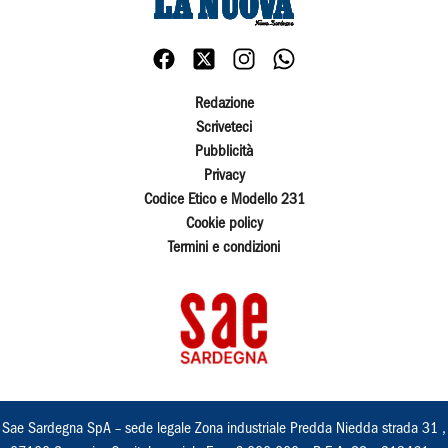
Redazione
Scriveteci
Pubblicità
Privacy
Codice Etico e Modello 231
Cookie policy
Termini e condizioni
Sae Sardegna SpA – sede legale Zona industriale Predda Niedda strada 31 ,