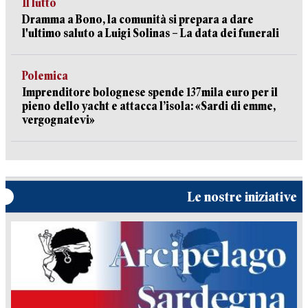
Il lutto
Dramma a Bono, la comunità si prepara a dare
l'ultimo saluto a Luigi Solinas – La data dei funerali
Polemica
Imprenditore bolognese spende 137mila euro per il
pieno dello yacht e attacca l’isola: «Sardi di emme,
vergognatevi»
Le nostre iniziative