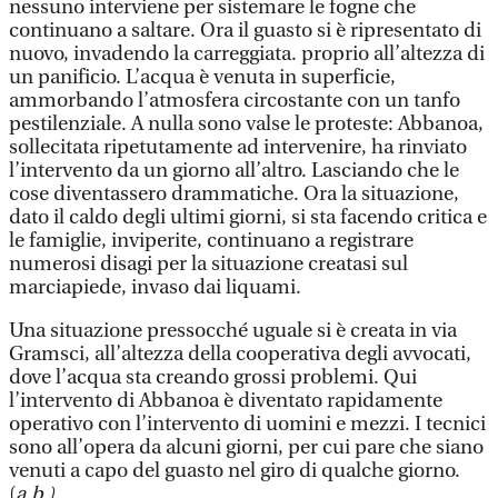
nessuno interviene per sistemare le fogne che
continuano a saltare. Ora il guasto si è ripresentato di
nuovo, invadendo la carreggiata. proprio all’altezza di
un panificio. L’acqua è venuta in superficie,
ammorbando l’atmosfera circostante con un tanfo
pestilenziale. A nulla sono valse le proteste: Abbanoa,
sollecitata ripetutamente ad intervenire, ha rinviato
l’intervento da un giorno all’altro. Lasciando che le
cose diventassero drammatiche. Ora la situazione,
dato il caldo degli ultimi giorni, si sta facendo critica e
le famiglie, inviperite, continuano a registrare
numerosi disagi per la situazione creatasi sul
marciapiede, invaso dai liquami.
Una situazione pressocché uguale si è creata in via
Gramsci, all’altezza della cooperativa degli avvocati,
dove l’acqua sta creando grossi problemi. Qui
l’intervento di Abbanoa è diventato rapidamente
operativo con l’intervento di uomini e mezzi. I tecnici
sono all’opera da alcuni giorni, per cui pare che siano
venuti a capo del guasto nel giro di qualche giorno.
(
a.b.)