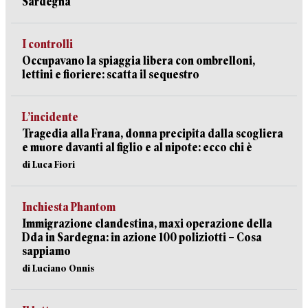
Sardegna
I controlli
Occupavano la spiaggia libera con ombrelloni,
lettini e fioriere: scatta il sequestro
L’incidente
Tragedia alla Frana, donna precipita dalla scogliera
e muore davanti al figlio e al nipote: ecco chi è
di Luca Fiori
Inchiesta Phantom
Immigrazione clandestina, maxi operazione della
Dda in Sardegna: in azione 100 poliziotti – Cosa
sappiamo
di Luciano Onnis