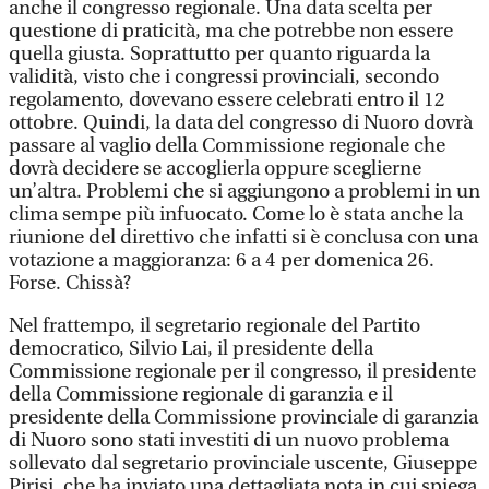
anche il congresso regionale. Una data scelta per
questione di praticità, ma che potrebbe non essere
quella giusta. Soprattutto per quanto riguarda la
validità, visto che i congressi provinciali, secondo
regolamento, dovevano essere celebrati entro il 12
ottobre. Quindi, la data del congresso di Nuoro dovrà
passare al vaglio della Commissione regionale che
dovrà decidere se accoglierla oppure sceglierne
un’altra. Problemi che si aggiungono a problemi in un
clima sempe più infuocato. Come lo è stata anche la
riunione del direttivo che infatti si è conclusa con una
votazione a maggioranza: 6 a 4 per domenica 26.
Forse. Chissà?
Nel frattempo, il segretario regionale del Partito
democratico, Silvio Lai, il presidente della
Commissione regionale per il congresso, il presidente
della Commissione regionale di garanzia e il
presidente della Commissione provinciale di garanzia
di Nuoro sono stati investiti di un nuovo problema
sollevato dal segretario provinciale uscente, Giuseppe
Pirisi, che ha inviato una dettagliata nota in cui spiega