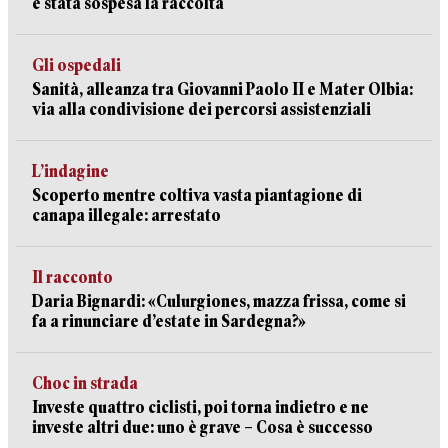
è stata sospesa la raccolta
Gli ospedali
Sanità, alleanza tra Giovanni Paolo II e Mater Olbia:
via alla condivisione dei percorsi assistenziali
L’indagine
Scoperto mentre coltiva vasta piantagione di
canapa illegale: arrestato
Il racconto
Daria Bignardi: «Culurgiones, mazza frissa, come si
fa a rinunciare d’estate in Sardegna?»
Choc in strada
Investe quattro ciclisti, poi torna indietro e ne
investe altri due: uno è grave – Cosa è successo