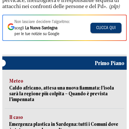
pervicace, menzognera e irresponsabile sequela di
attacchi nei confronti delle persone e del Pd».
(plp)
Non lasciare decidere l'algoritmo:
CLICCA QUI
scegli
La Nuova Sardegna
per le tue notizie su Google
Primo Piano
Meteo
Caldo africano, attesa una nuova fiammata: l’isola
sarà la regione più colpita – Quando è prevista
l’impennata
Il caso
Emergenza plastica in Sardegna: tutti i Comuni dove