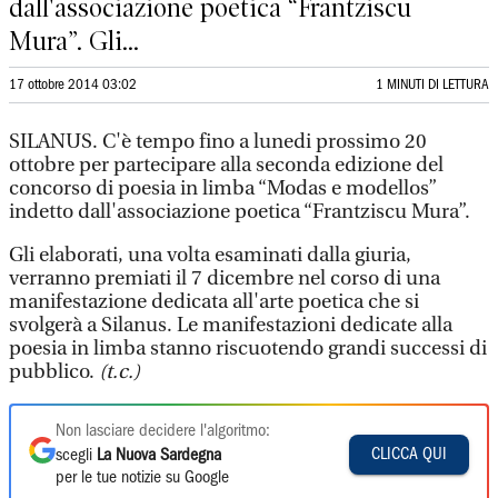
dall'associazione poetica “Frantziscu
Mura”. Gli...
17 ottobre 2014 03:02
1 MINUTI DI LETTURA
SILANUS. C'è tempo fino a lunedi prossimo 20
ottobre per partecipare alla seconda edizione del
concorso di poesia in limba “Modas e modellos”
indetto dall'associazione poetica “Frantziscu Mura”.
Gli elaborati, una volta esaminati dalla giuria,
verranno premiati il 7 dicembre nel corso di una
manifestazione dedicata all'arte poetica che si
svolgerà a Silanus. Le manifestazioni dedicate alla
poesia in limba stanno riscuotendo grandi successi di
pubblico.
(t.c.)
Non lasciare decidere l'algoritmo:
CLICCA QUI
scegli
La Nuova Sardegna
per le tue notizie su Google