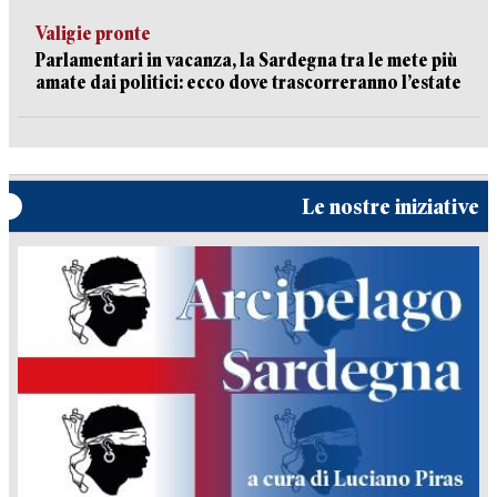
Valigie pronte
Parlamentari in vacanza, la Sardegna tra le mete più
amate dai politici: ecco dove trascorreranno l’estate
Le nostre iniziative