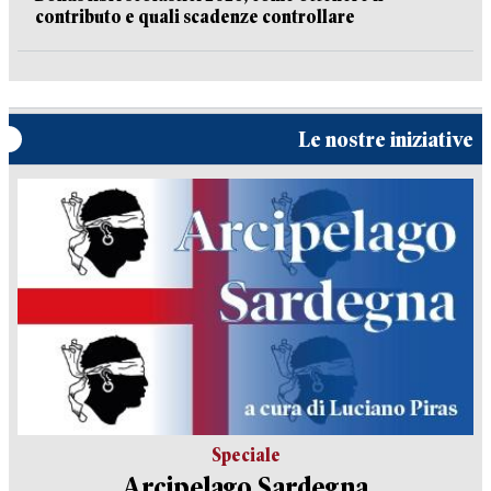
contributo e quali scadenze controllare
Le nostre iniziative
Speciale
Arcipelago Sardegna