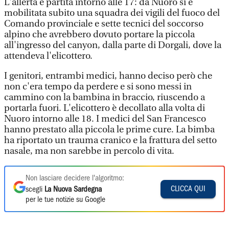
L'allerta è partita intorno alle 17: da Nuoro si è
mobilitata subito una squadra dei vigili del fuoco del
Comando provinciale e sette tecnici del soccorso
alpino che avrebbero dovuto portare la piccola
all'ingresso del canyon, dalla parte di Dorgali, dove la
attendeva l'elicottero.
I genitori, entrambi medici, hanno deciso però che
non c'era tempo da perdere e si sono messi in
cammino con la bambina in braccio, riuscendo a
portarla fuori. L'elicottero è decollato alla volta di
Nuoro intorno alle 18. I medici del San Francesco
hanno prestato alla piccola le prime cure. La bimba
ha riportato un trauma cranico e la frattura del setto
nasale, ma non sarebbe in percolo di vita.
Non lasciare decidere l'algoritmo:
CLICCA QUI
scegli
La Nuova Sardegna
per le tue notizie su Google