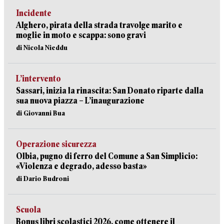
Incidente
Alghero, pirata della strada travolge marito e
moglie in moto e scappa: sono gravi
di Nicola Nieddu
L’intervento
Sassari, inizia la rinascita: San Donato riparte dalla
sua nuova piazza – L’inaugurazione
di Giovanni Bua
Operazione sicurezza
Olbia, pugno di ferro del Comune a San Simplicio:
«Violenza e degrado, adesso basta»
di Dario Budroni
Scuola
Bonus libri scolastici 2026, come ottenere il