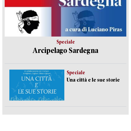
Speciale
Arcipelago Sardegna
Speciale
Una città e le sue storie