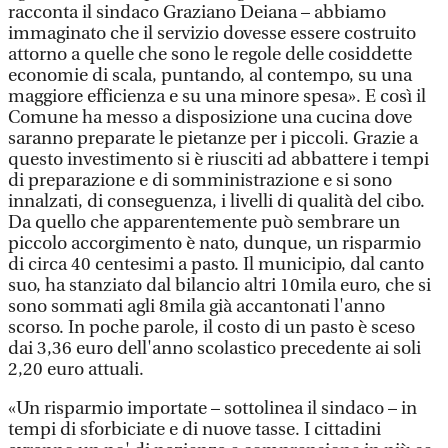
racconta il sindaco Graziano Deiana – abbiamo
immaginato che il servizio dovesse essere costruito
attorno a quelle che sono le regole delle cosiddette
economie di scala, puntando, al contempo, su una
maggiore efficienza e su una minore spesa». E così il
Comune ha messo a disposizione una cucina dove
saranno preparate le pietanze per i piccoli. Grazie a
questo investimento si è riusciti ad abbattere i tempi
di preparazione e di somministrazione e si sono
innalzati, di conseguenza, i livelli di qualità del cibo.
Da quello che apparentemente può sembrare un
piccolo accorgimento è nato, dunque, un risparmio
di circa 40 centesimi a pasto. Il municipio, dal canto
suo, ha stanziato dal bilancio altri 10mila euro, che si
sono sommati agli 8mila già accantonati l'anno
scorso. In poche parole, il costo di un pasto è sceso
dai 3,36 euro dell'anno scolastico precedente ai soli
2,20 euro attuali.
«Un risparmio importate – sottolinea il sindaco – in
tempi di sforbiciate e di nuove tasse. I cittadini