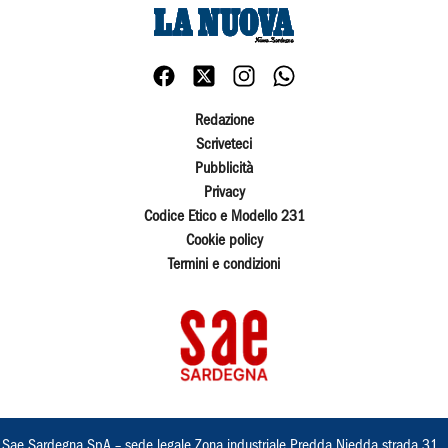
Redazione
Scriveteci
Pubblicità
Privacy
Codice Etico e Modello 231
Cookie policy
Termini e condizioni
Sae Sardegna SpA – sede legale Zona industriale Predda Niedda strada 31 ,