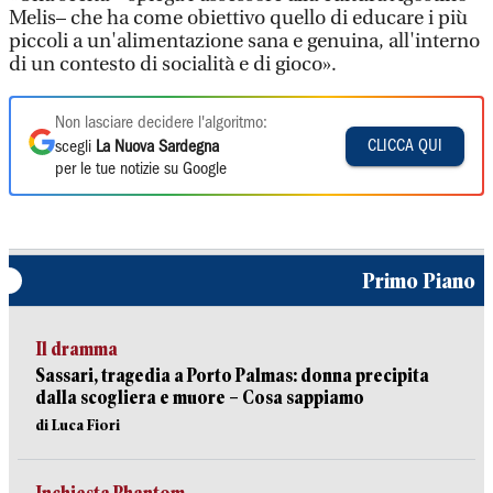
Melis– che ha come obiettivo quello di educare i più
piccoli a un'alimentazione sana e genuina, all'interno
di un contesto di socialità e di gioco».
Non lasciare decidere l'algoritmo:
CLICCA QUI
scegli
La Nuova Sardegna
per le tue notizie su Google
Primo Piano
Il dramma
Sassari, tragedia a Porto Palmas: donna precipita
dalla scogliera e muore – Cosa sappiamo
di Luca Fiori