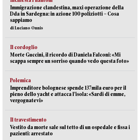
Inchiesta Phantom
Immigrazione clandestina, maxi operazione della
Dda in Sardegna: in azione 100 poliziotti – Cosa
sappiamo
di Luciano Onnis
Il cordoglio
Morte Guccini, il ricordo di Daniela Falconi: «Mi
scappa sempre un sorriso quando vedo questa foto»
Polemica
Imprenditore bolognese spende 137mila euro per il
pieno dello yacht e attacca l’isola: «Sardi di emme,
vergognatevi»
Il travestimento
Vestito da morte sale sul tetto di un ospedale e fissa i
pazienti: arrestato