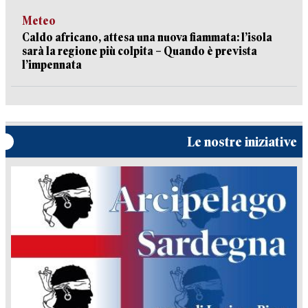
Meteo
Caldo africano, attesa una nuova fiammata: l’isola
sarà la regione più colpita – Quando è prevista
l’impennata
Le nostre iniziative