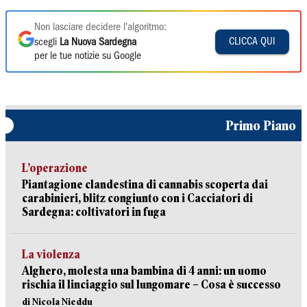
Non lasciare decidere l'algoritmo:
CLICCA QUI
scegli
La Nuova Sardegna
per le tue notizie su Google
Primo Piano
L’operazione
Piantagione clandestina di cannabis scoperta dai
carabinieri, blitz congiunto con i Cacciatori di
Sardegna: coltivatori in fuga
La violenza
Alghero, molesta una bambina di 4 anni: un uomo
rischia il linciaggio sul lungomare – Cosa è successo
di Nicola Nieddu