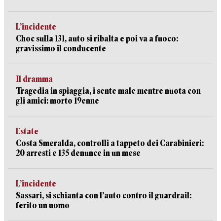
L’incidente
Choc sulla 131, auto si ribalta e poi va a fuoco:
gravissimo il conducente
Il dramma
Tragedia in spiaggia, i sente male mentre nuota con
gli amici: morto 19enne
Estate
Costa Smeralda, controlli a tappeto dei Carabinieri:
20 arresti e 135 denunce in un mese
L’incidente
Sassari, si schianta con l’auto contro il guardrail:
ferito un uomo