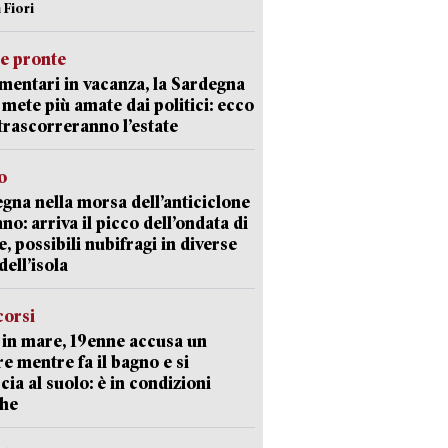
 Fiori
ie pronte
mentari in vacanza, la Sardegna
e mete più amate dai politici: ecco
trascorreranno l’estate
o
gna nella morsa dell’anticiclone
ano: arriva il picco dell’ondata di
e, possibili nubifragi in diverse
dell’isola
corsi
in mare, 19enne accusa un
e mentre fa il bagno e si
cia al suolo: è in condizioni
che