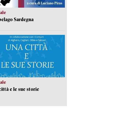
ale
pelago Sardegna
ale
ittà e le sue storie