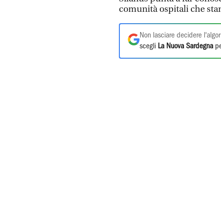
comunità ospitali che sta
Non lasciare decidere l'algor
scegli
La Nuova Sardegna
pe