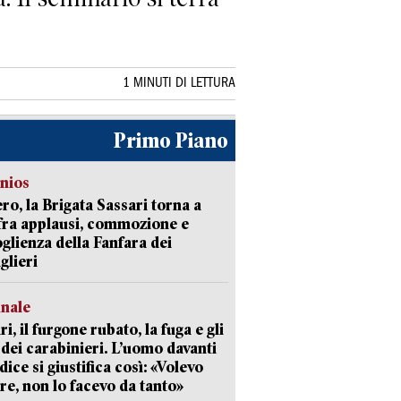
1 MINUTI DI LETTURA
Primo Piano
nios
ro, la Brigata Sassari torna a
fra applausi, commozione e
oglienza della Fanfara dei
glieri
unale
ri, il furgone rubato, la fuga e gli
 dei carabinieri. L’uomo davanti
dice si giustifica così: «Volevo
re, non lo facevo da tanto»