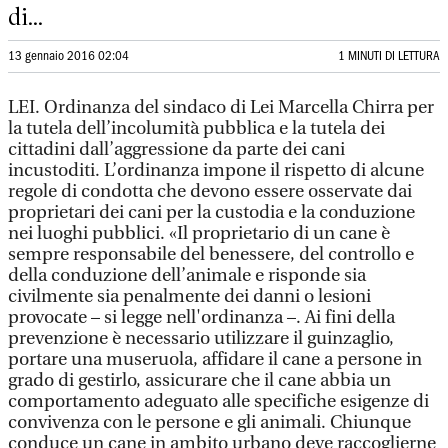
di...
13 gennaio 2016 02:04
1 MINUTI DI LETTURA
LEI. Ordinanza del sindaco di Lei Marcella Chirra per
la tutela dell’incolumità pubblica e la tutela dei
cittadini dall’aggressione da parte dei cani
incustoditi. L’ordinanza impone il rispetto di alcune
regole di condotta che devono essere osservate dai
proprietari dei cani per la custodia e la conduzione
nei luoghi pubblici. «Il proprietario di un cane è
sempre responsabile del benessere, del controllo e
della conduzione dell’animale e risponde sia
civilmente sia penalmente dei danni o lesioni
provocate – si legge nell'ordinanza –. Ai fini della
prevenzione è necessario utilizzare il guinzaglio,
portare una museruola, affidare il cane a persone in
grado di gestirlo, assicurare che il cane abbia un
comportamento adeguato alle specifiche esigenze di
convivenza con le persone e gli animali. Chiunque
conduce un cane in ambito urbano deve raccoglierne