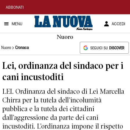
La
ABBONATI
Nuova
MENU
ACCEDI
Sardegna
Nuoro
Nuoro
Cronaca
SEGUICI SU
DISCOVER
Lei, ordinanza del sindaco per i
cani incustoditi
LEI. Ordinanza del sindaco di Lei Marcella
Chirra per la tutela dell’incolumità
pubblica e la tutela dei cittadini
dall’aggressione da parte dei cani
incustoditi. L’ordinanza impone il rispetto