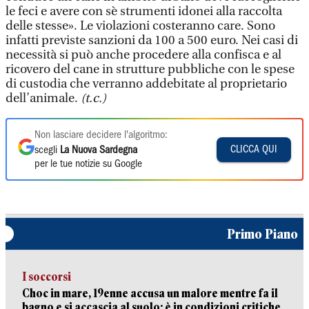
le feci e avere con sè strumenti idonei alla raccolta
delle stesse». Le violazioni costeranno care. Sono
infatti previste sanzioni da 100 a 500 euro. Nei casi di
necessità si può anche procedere alla confisca e al
ricovero del cane in strutture pubbliche con le spese
di custodia che verranno addebitate al proprietario
dell’animale.
(t.c.)
Non lasciare decidere l'algoritmo:
CLICCA QUI
scegli
La Nuova Sardegna
per le tue notizie su Google
Primo Piano
I soccorsi
Choc in mare, 19enne accusa un malore mentre fa il
bagno e si accascia al suolo: è in condizioni critiche