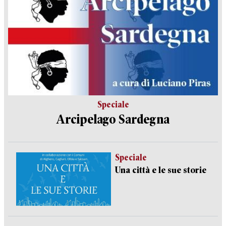
Speciale
Arcipelago Sardegna
Speciale
Una città e le sue storie