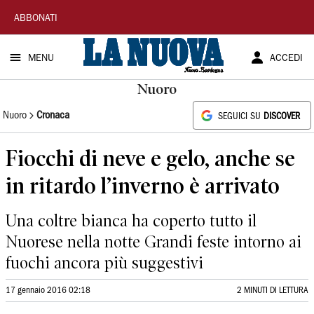
La
ABBONATI
Nuova
MENU
ACCEDI
Sardegna
Nuoro
Nuoro
Cronaca
SEGUICI SU
DISCOVER
Fiocchi di neve e gelo, anche se
in ritardo l’inverno è arrivato
Una coltre bianca ha coperto tutto il
Nuorese nella notte Grandi feste intorno ai
fuochi ancora più suggestivi
17 gennaio 2016 02:18
2 MINUTI DI LETTURA