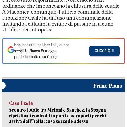
è svolto tutto regolarmente. Non ci sono state
ordinanze che imponevano la chiusura delle scuole.
A Macomer, comunque, l’ufficio comunale della
Protezione Civile ha diffuso una comunicazione
invitando i cittadini a evitare di passare in alcune
strade e nei sottopassi.
Non lasciare decidere l'algoritmo:
CLICCA QUI
scegli
La Nuova Sardegna
per le tue notizie su Google
Primo Piano
Caso Ceuta
Scontro totale tra Meloni e Sanchez, la Spagna
ripristina i controlli in porti e aeroporti per chi
arriva dall’Italia: cosa succede adesso