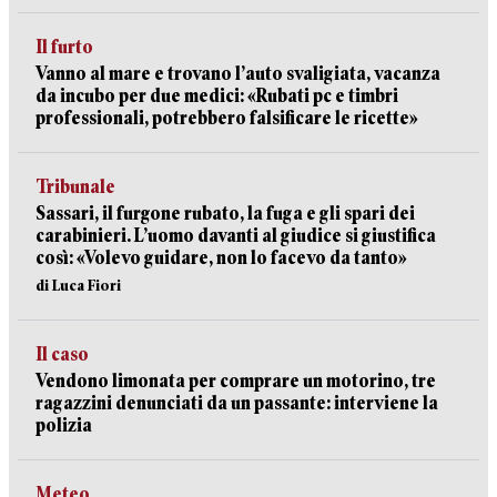
Il furto
Vanno al mare e trovano l’auto svaligiata, vacanza
da incubo per due medici: «Rubati pc e timbri
professionali, potrebbero falsificare le ricette»
Tribunale
Sassari, il furgone rubato, la fuga e gli spari dei
carabinieri. L’uomo davanti al giudice si giustifica
così: «Volevo guidare, non lo facevo da tanto»
di Luca Fiori
Il caso
Vendono limonata per comprare un motorino, tre
ragazzini denunciati da un passante: interviene la
polizia
Meteo