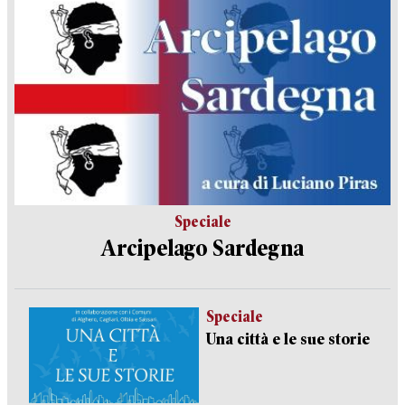
Speciale
Arcipelago Sardegna
Speciale
Una città e le sue storie