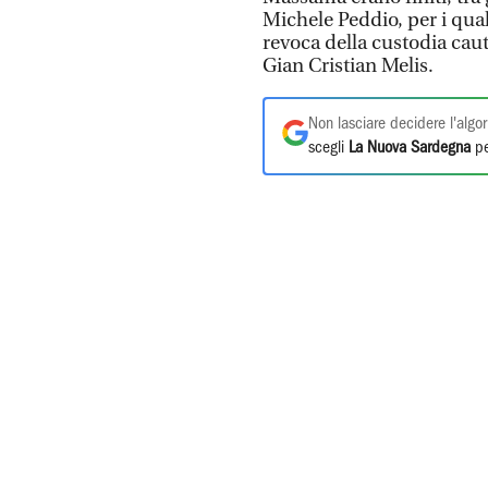
Michele Peddio, per i quali
revoca della custodia caut
Gian Cristian Melis.
Non lasciare decidere l'algor
scegli
La Nuova Sardegna
pe