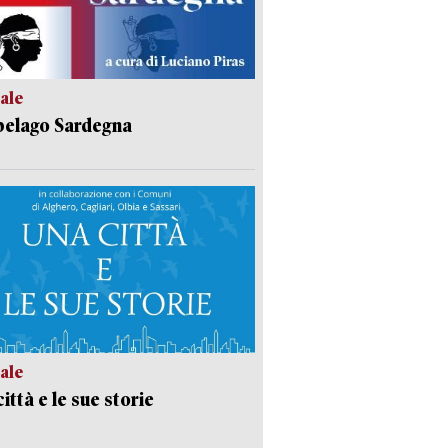
ale
pelago Sardegna
ale
ittà e le sue storie