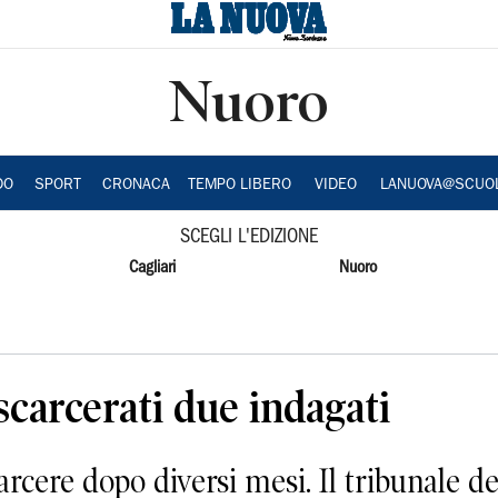
Nuoro
DO
SPORT
CRONACA
TEMPO LIBERO
VIDEO
LANUOVA@SCUO
SCEGLI L'EDIZIONE
Cagliari
Nuoro
 scarcerati due indagati
cere dopo diversi mesi. Il tribunale de