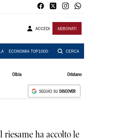
ACCEDI
ABBONATI
LA
ECONOMIA TOP1000
CERCA
Olbia
Oristano
SEGUICI SU
DISCOVER
l riesame ha accolto le