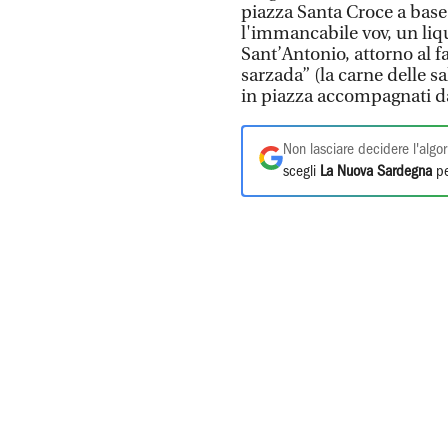
piazza Santa Croce a base 
l'immancabile vov, un liqu
Sant’Antonio, attorno al fal
sarzada” (la carne delle sa
in piazza accompagnati da
Non lasciare decidere l'algor
scegli
La Nuova Sardegna
pe