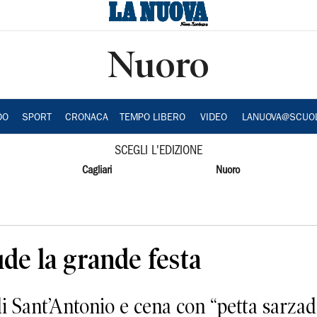
Nuoro
DO
SPORT
CRONACA
TEMPO LIBERO
VIDEO
LANUOVA@SCUO
SCEGLI L'EDIZIONE
Cagliari
Nuoro
de la grande festa
di Sant’Antonio e cena con “petta sarzad