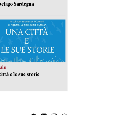
pelago Sardegna
ale
ittà e le sue storie