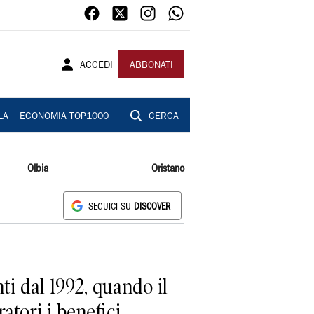
ACCEDI
ABBONATI
LA
ECONOMIA TOP1000
CERCA
Olbia
Oristano
SEGUICI SU
DISCOVER
ti dal 1992, quando il
atori i benefici