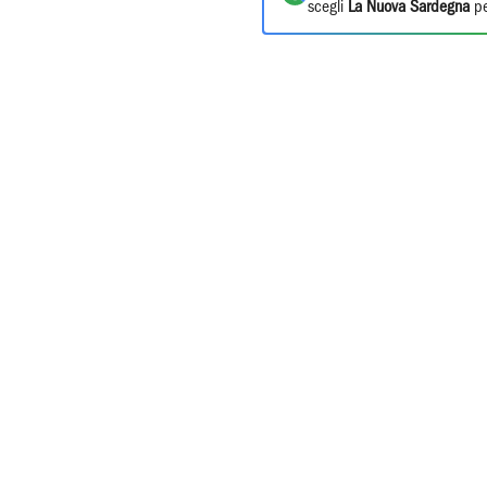
scegli
La Nuova Sardegna
pe