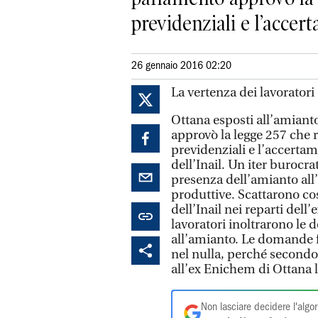
previdenziali e l’accert
26 gennaio 2016 02:20
La vertenza dei lavoratori 
Ottana esposti all’amiant
approvò la legge 257 che r
previdenziali e l’accertam
dell’Inail. Un iter burocra
presenza dell’amianto all’i
produttive. Scattarono cos
dell’Inail nei reparti del
lavoratori inoltrarono le
all’amianto. Le domande f
nel nulla, perché secondo 
all’ex Enichem di Ottana l
Non lasciare decidere l'algor