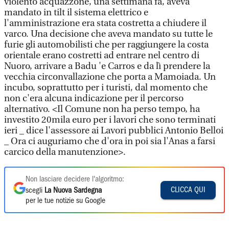
violento acquazzone, una settimana fa, aveva
mandato in tilt il sistema elettrico e
l'amministrazione era stata costretta a chiudere il
varco. Una decisione che aveva mandato su tutte le
furie gli automobilisti che per raggiungere la costa
orientale erano costretti ad entrare nel centro di
Nuoro, arrivare a Badu 'e Carros e da lì prendere la
vecchia circonvallazione che porta a Mamoiada. Un
incubo, soprattutto per i turisti, dal momento che
non c'era alcuna indicazione per il percorso
alternativo. <Il Comune non ha perso tempo, ha
investito 20mila euro per i lavori che sono terminati
ieri _ dice l'assessore ai Lavori pubblici Antonio Belloi
_ Ora ci auguriamo che d'ora in poi sia l'Anas a farsi
carcico della manutenzione>.
Non lasciare decidere l'algoritmo:
CLICCA QUI
scegli
La Nuova Sardegna
per le tue notizie su Google