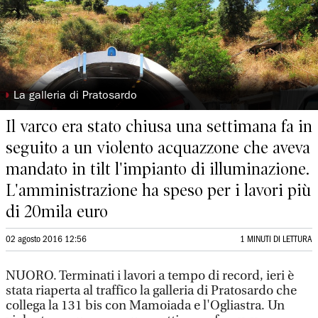
◗
La galleria di Pratosardo
Il varco era stato chiusa una settimana fa in
seguito a un violento acquazzone che aveva
mandato in tilt l'impianto di illuminazione.
L'amministrazione ha speso per i lavori più
di 20mila euro
02 agosto 2016 12:56
1 MINUTI DI LETTURA
NUORO. Terminati i lavori a tempo di record, ieri è
stata riaperta al traffico la galleria di Pratosardo che
collega la 131 bis con Mamoiada e l'Ogliastra. Un