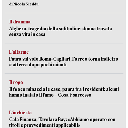
di Nicola Nieddu
Il dramma
Alghero, tragedia della solitudine: donna trovata
senza vita in casa
L’allarme
Paura sul volo Roma-Cagliari, l’aereo torna indietro
e atterra dopo pochi minuti
Il rogo
Il fuoco minaccia le case, paura tra i residenti: alcuni
hanno inalato il fumo – Cosa è successo
L’inchiesta
Cala Finanza, Tavolara Bay: «Abbiamo operato con
titoli e provvedimenti applicabili»