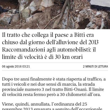
Il tratto che collega il paese a Bitti era
chiuso dal giorno dell’alluvione del 2013
Raccomandazioni agli automobilisti: il
limite di velocità è di 30 km orari
06 agosto 2016 03:21
2 MINUTI DI LETTURA
Dopo tre anni finalmente è stata riaperta al traffico, a
tutti i veicoli e nei due sensi di marcia, la strada
provinciale numero 3 nel tratto Bitti-Onanì. Il limite
di velocità resta fermo però a 30 chilometri all’ora.
Viene, quindi, annullata, l’ordinanza del 25
novembre 2013 emanata a seguito dell’eccezionale