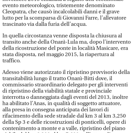
evento meteorologico, tristemente denominato
Cleopatra, che causò incalcolabili danni e il grave
lutto per la scomparsa di Giovanni Farre, l’allevatore
trascinato via dalla furia dell’acqua.
In quella circostanza venne disposta la chiusura al
transito anche della Onanì-Lula ma, dopo l’intervento
della ricostruzione del ponte in località Masicare, era
stata disposta, nel maggio 2015, la riapertura al
traffico.
Adesso viene autorizzato il ripristino provvisorio della
transitabilità lungo il tratto Onanì-Bitti dove, il
commissario straordinario delegato per gli interventi
di ripristino della viabilità statale e provinciale
interrotta o danneggiata dagli eventi del 2013, inoltre
ha abilitato l’Anas, in qualità di soggetto attuatore,
alla presa in consegna anticipata dei lavori di
rifacimento della sede stradale dal km 3 al km 3,250
della Sp 3 e delle ricostruzioni di ponticelli, opere di
contenimento a monte e a valle, ripristino del piano