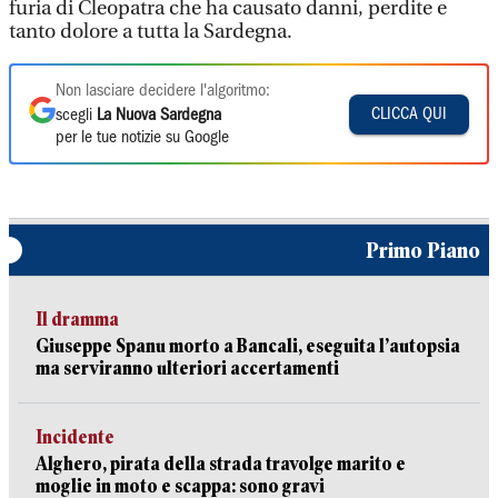
furia di Cleopatra che ha causato danni, perdite e
tanto dolore a tutta la Sardegna.
Non lasciare decidere l'algoritmo:
CLICCA QUI
scegli
La Nuova Sardegna
per le tue notizie su Google
Primo Piano
Il dramma
Giuseppe Spanu morto a Bancali, eseguita l’autopsia
ma serviranno ulteriori accertamenti
Incidente
Alghero, pirata della strada travolge marito e
moglie in moto e scappa: sono gravi