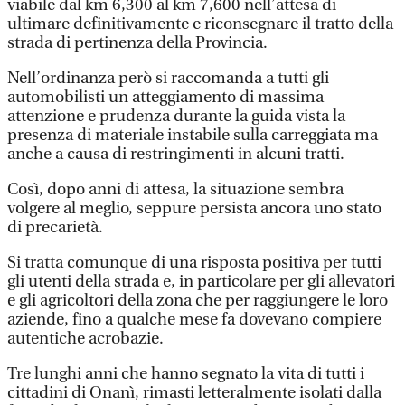
viabile dal km 6,300 al km 7,600 nell’attesa di
ultimare definitivamente e riconsegnare il tratto della
strada di pertinenza della Provincia.
Nell’ordinanza però si raccomanda a tutti gli
automobilisti un atteggiamento di massima
attenzione e prudenza durante la guida vista la
presenza di materiale instabile sulla carreggiata ma
anche a causa di restringimenti in alcuni tratti.
Così, dopo anni di attesa, la situazione sembra
volgere al meglio, seppure persista ancora uno stato
di precarietà.
Si tratta comunque di una risposta positiva per tutti
gli utenti della strada e, in particolare per gli allevatori
e gli agricoltori della zona che per raggiungere le loro
aziende, fino a qualche mese fa dovevano compiere
autentiche acrobazie.
Tre lunghi anni che hanno segnato la vita di tutti i
cittadini di Onanì, rimasti letteralmente isolati dalla