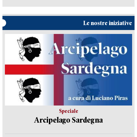
Le nostre iniziative
Speciale
Arcipelago Sardegna