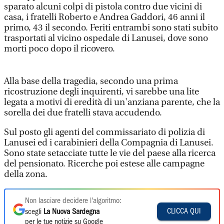
sparato alcuni colpi di pistola contro due vicini di
casa, i fratelli Roberto e Andrea Gaddori, 46 anni il
primo, 43 il secondo. Feriti entrambi sono stati subito
trasportati al vicino ospedale di Lanusei, dove sono
morti poco dopo il ricovero.
Alla base della tragedia, secondo una prima
ricostruzione degli inquirenti, vi sarebbe una lite
legata a motivi di eredità di un'anziana parente, che la
sorella dei due fratelli stava accudendo.
Sul posto gli agenti del commissariato di polizia di
Lanusei ed i carabinieri della Compagnia di Lanusei.
Sono state setacciate tutte le vie del paese alla ricerca
del pensionato. Ricerche poi estese alle campagne
della zona.
Non lasciare decidere l'algoritmo:
CLICCA QUI
scegli
La Nuova Sardegna
per le tue notizie su Google