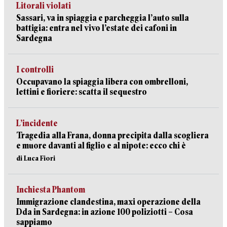
Litorali violati
Sassari, va in spiaggia e parcheggia l’auto sulla
battigia: entra nel vivo l’estate dei cafoni in
Sardegna
I controlli
Occupavano la spiaggia libera con ombrelloni,
lettini e fioriere: scatta il sequestro
L’incidente
Tragedia alla Frana, donna precipita dalla scogliera
e muore davanti al figlio e al nipote: ecco chi è
di Luca Fiori
Inchiesta Phantom
Immigrazione clandestina, maxi operazione della
Dda in Sardegna: in azione 100 poliziotti – Cosa
sappiamo