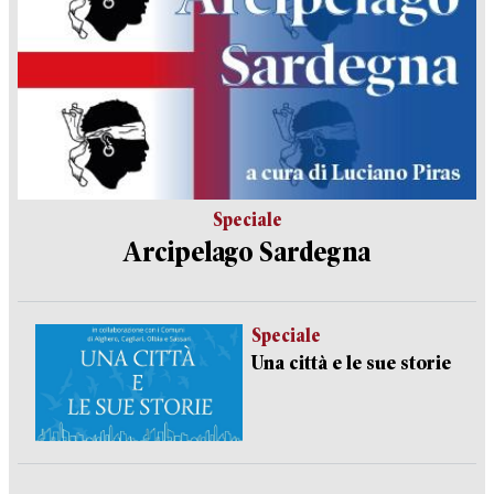
Speciale
Arcipelago Sardegna
Speciale
Una città e le sue storie