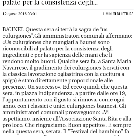
palato per la consistenza degli...
12 agosto 2016 03:01
1 MINUTI DI LETTURA
BAUNEI. Questa sera si terrà la sagra de “us
culurgiones”.Gli amministratori comunali affermano:
«Us culurgiones che mangiati a Baunei sono
riconoscibili al palato per la consistenza degli
ingredienti e per la sapienza delle mani che li
rendono molto buoni. Qualche sera fa, a Santa Maria
Navarrese, il gradimento dei culurgiones (serviti con
la classica lavorazione ogliastrina con la cucitura a
spiga) è stato direttamente proporzionale alle
presenze. Un successo». Ed ecco quindi che questa
sera, in piazza Indipendenza, a partire dalle ore 19,
l'appuntamento con il gusto si rinnova, come ogni
anno, con i classici e unici culurgiones baunesi. Gli
amministratori comunali prosweguono: «Vi
aspettiamo, insieme all'Associazione Santa Rita e alla
pro loco. Che ringraziamo. Buon appetito». E sempre
nella questa sera, serata, Il "Festival del bambino" fa