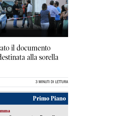
rato il documento
estinata alla sorella
3 MINUTI DI LETTURA
Primo Piano
ramma