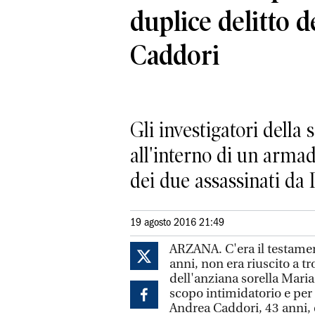
duplice delitto de
Caddori
Gli investigatori dell
all'interno di un armadi
dei due assassinati da
19 agosto 2016 21:49
ARZANA. C'era il testam
anni, non era riuscito a 
dell'anziana sorella Maria,
scopo intimidatorio e per i
Andrea Caddori, 43 anni, 