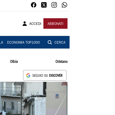
ACCEDI
ABBONATI
LA
ECONOMIA TOP1000
CERCA
Olbia
Oristano
SEGUICI SU
DISCOVER