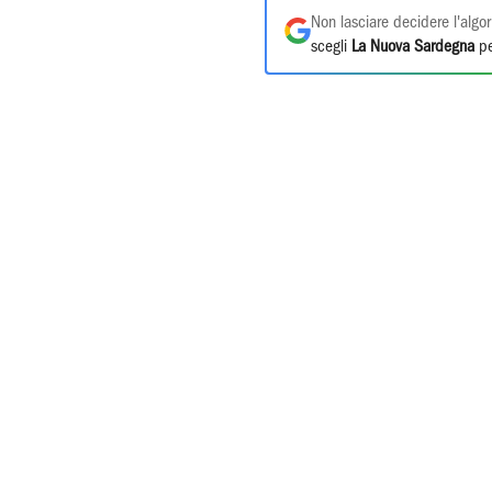
Non lasciare decidere l'algor
scegli
La Nuova Sardegna
pe