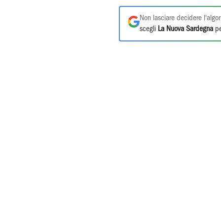
Non lasciare decidere l'algor
scegli
La Nuova Sardegna
pe