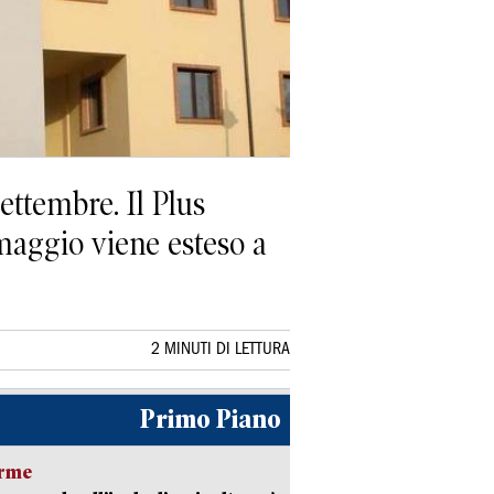
settembre. Il Plus
 maggio viene esteso a
2 MINUTI DI LETTURA
Primo Piano
arme