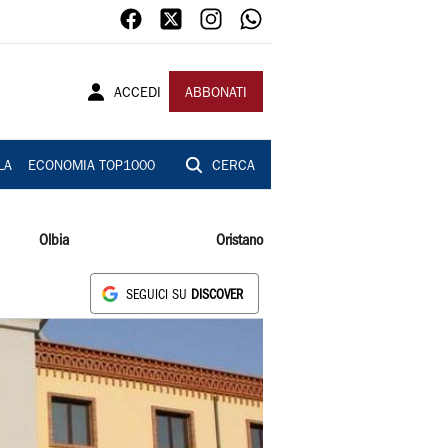
ACCEDI
ABBONATI
LA
ECONOMIA TOP1000
CERCA
Olbia
Oristano
SEGUICI SU
DISCOVER