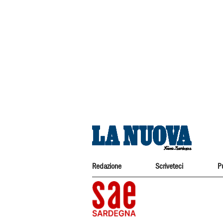
Redazione
Scriveteci
P