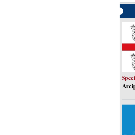
Speci
Arci