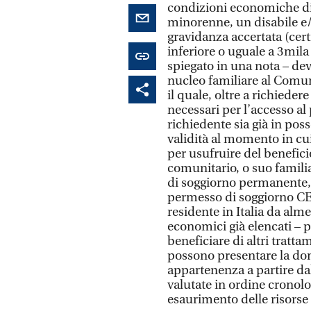
condizioni economiche di
minorenne, un disabile e/
gravidanza accertata (cert
inferiore o uguale a 3mila 
spiegato in una nota – de
nucleo familiare al Comu
il quale, oltre a richiedere
necessari per l’accesso a
richiedente sia già in poss
validità al momento in cui
per usufruire del benefici
comunitario, o suo familiar
di soggiorno permanente, 
permesso di soggiorno CE 
residente in Italia da alme
economici già elencati – 
beneficiare di altri tratta
possono presentare la d
appartenenza a partire d
valutate in ordine cronolo
esaurimento delle risors