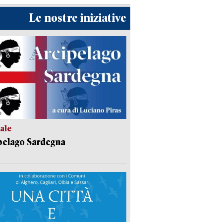
Le nostre iniziative
ale
pelago Sardegna