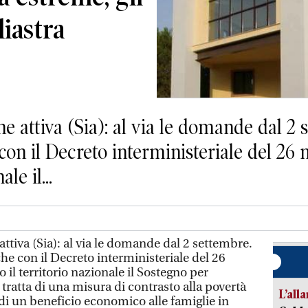
liastra
e attiva (Sia): al via le domande dal 2 
con il Decreto interministeriale del 26
le il...
attiva (Sia): al via le domande dal 2 settembre.
che con il Decreto interministeriale del 26
 il territorio nazionale il Sostegno per
Si tratta di una misura di contrasto alla povertà
L’all
di un beneficio economico alle famiglie in