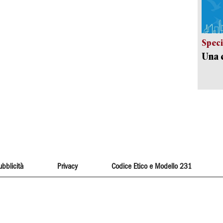
Speci
Una c
ubblicità
Privacy
Codice Etico e Modello 231