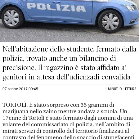
Nell'abitazione dello studente, fermato dalla
polizia, trovato anche un bilancino di
precisione. Il ragazzino è stato affidato ai
genitori in attesa dell'udienzadi convalida
07 ottobre 2017 09:45
1 MINUTI DI LETTURA
TORTOLÌ. È stato sorpreso con 35 grammi di
marijuana nello zaino mentre andava a scuola. Un
17enne di Tortolì è stato fermato dagli uomini di una
volante del commissariato di polizia, nell’ambito di
mirati servizi di controllo del territorio finalizzati al
contrasto del fenomeno dello spaccio di stupefacenti