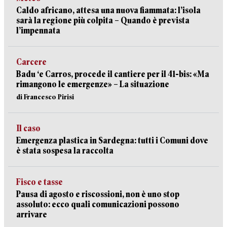
Caldo africano, attesa una nuova fiammata: l’isola
sarà la regione più colpita – Quando è prevista
l’impennata
Carcere
Badu ‘e Carros, procede il cantiere per il 41-bis: «Ma
rimangono le emergenze» – La situazione
di Francesco Pirisi
Il caso
Emergenza plastica in Sardegna: tutti i Comuni dove
è stata sospesa la raccolta
Fisco e tasse
Pausa di agosto e riscossioni, non è uno stop
assoluto: ecco quali comunicazioni possono
arrivare