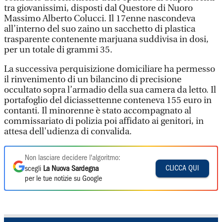
tra giovanissimi, disposti dal Questore di Nuoro
Massimo Alberto Colucci. Il 17enne nascondeva
all’interno del suo zaino un sacchetto di plastica
trasparente contenente marjuana suddivisa in dosi,
per un totale di grammi 35.
La successiva perquisizione domiciliare ha permesso
il rinvenimento di un bilancino di precisione
occultato sopra l’armadio della sua camera da letto. Il
portafoglio del diciassettenne conteneva 155 euro in
contanti. Il minorenne è stato accompagnato al
commissariato di polizia poi affidato ai genitori, in
attesa dell'udienza di convalida.
Non lasciare decidere l'algoritmo:
CLICCA QUI
scegli
La Nuova Sardegna
per le tue notizie su Google