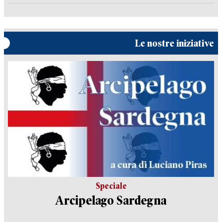
Le nostre iniziative
Speciale
Arcipelago Sardegna