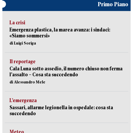
Primo Piano
La crisi
Emergenza plastica, la marea avanza: i sindaci:
«Siamo sommersi»
di Luigi Soriga
Il reportage
Cala Luna sotto assedio, il numero chiuso non ferma
l’assalto – Cosa sta succedendo
di Alessandro Mele
L’emergenza
Sassari, allarme legionella in ospedale: cosa sta
succedendo
Meteo