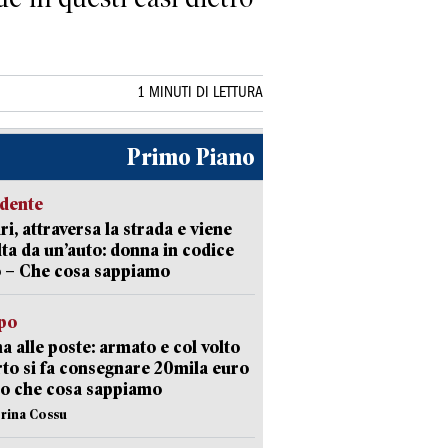
1 MINUTI DI LETTURA
Primo Piano
idente
ri, attraversa la strada e viene
lta da un’auto: donna in codice
 – Che cosa sappiamo
lpo
a alle poste: armato e col volto
to si fa consegnare 20mila euro
o che cosa sappiamo
erina Cossu