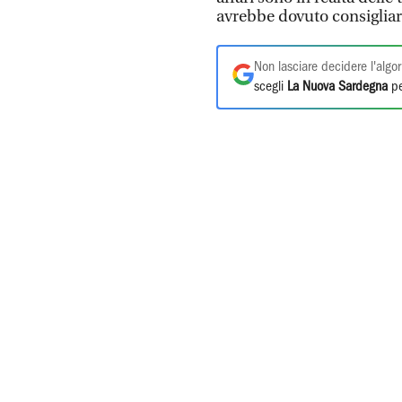
avrebbe dovuto consiglia
Non lasciare decidere l'algor
scegli
La Nuova Sardegna
pe