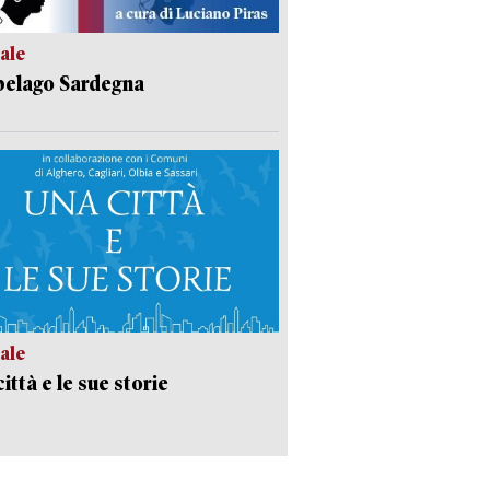
ale
pelago Sardegna
ale
ittà e le sue storie