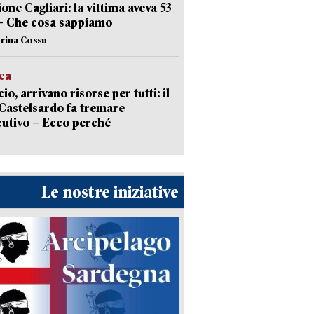
ione Cagliari: la vittima aveva 53
– Che cosa sappiamo
erina Cossu
ica
cio, arrivano risorse per tutti: il
Castelsardo fa tremare
cutivo – Ecco perché
Le nostre iniziative