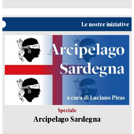
Le nostre iniziative
Speciale
Arcipelago Sardegna