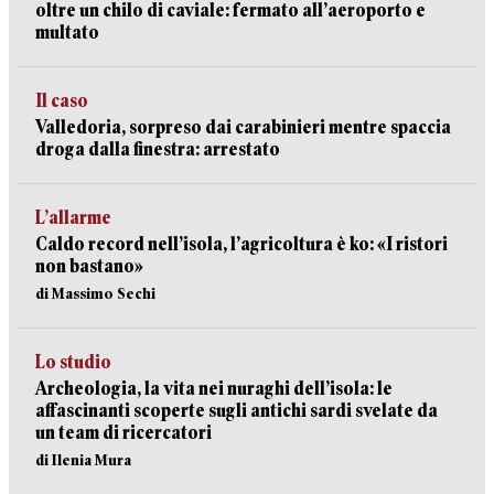
oltre un chilo di caviale: fermato all’aeroporto e
multato
Il caso
Valledoria, sorpreso dai carabinieri mentre spaccia
droga dalla finestra: arrestato
L’allarme
Caldo record nell’isola, l’agricoltura è ko: «I ristori
non bastano»
di Massimo Sechi
Lo studio
Archeologia, la vita nei nuraghi dell’isola: le
affascinanti scoperte sugli antichi sardi svelate da
un team di ricercatori
di Ilenia Mura