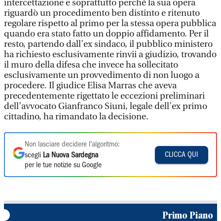
intercettazione e soprattutto perché la sua opera
riguardò un procedimento ben distinto e ritenuto
regolare rispetto al primo per la stessa opera pubblica
quando era stato fatto un doppio affidamento. Per il
resto, partendo dall’ex sindaco, il pubblico ministero
ha richiesto esclusivamente rinvii a giudizio, trovando
il muro della difesa che invece ha sollecitato
esclusivamente un provvedimento di non luogo a
procedere. Il giudice Elisa Marras che aveva
precedentemente rigettato le eccezioni preliminari
dell’avvocato Gianfranco Siuni, legale dell’ex primo
cittadino, ha rimandato la decisione.
Non lasciare decidere l'algoritmo:
CLICCA QUI
scegli
La Nuova Sardegna
per le tue notizie su Google
Primo Piano