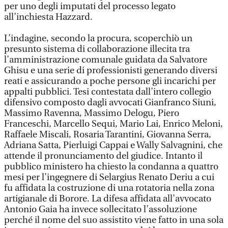
per uno degli imputati del processo legato
all’inchiesta Hazzard.
L’indagine, secondo la procura, scoperchiò un
presunto sistema di collaborazione illecita tra
l’amministrazione comunale guidata da Salvatore
Ghisu e una serie di professionisti generando diversi
reati e assicurando a poche persone gli incarichi per
appalti pubblici. Tesi contestata dall’intero collegio
difensivo composto dagli avvocati Gianfranco Siuni,
Massimo Ravenna, Massimo Delogu, Piero
Franceschi, Marcello Sequi, Mario Lai, Enrico Meloni,
Raffaele Miscali, Rosaria Tarantini, Giovanna Serra,
Adriana Satta, Pierluigi Cappai e Wally Salvagnini, che
attende il pronunciamento del giudice. Intanto il
pubblico ministero ha chiesto la condanna a quattro
mesi per l’ingegnere di Selargius Renato Deriu a cui
fu affidata la costruzione di una rotatoria nella zona
artigianale di Borore. La difesa affidata all’avvocato
Antonio Gaia ha invece sollecitato l’assoluzione
perché il nome del suo assistito viene fatto in una sola