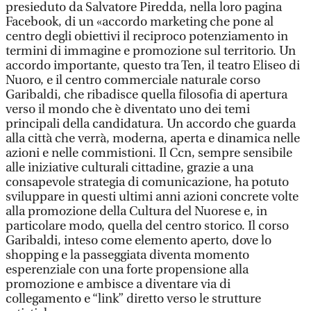
presieduto da Salvatore Piredda, nella loro pagina
Facebook, di un «accordo marketing che pone al
centro degli obiettivi il reciproco potenziamento in
termini di immagine e promozione sul territorio. Un
accordo importante, questo tra Ten, il teatro Eliseo di
Nuoro, e il centro commerciale naturale corso
Garibaldi, che ribadisce quella filosofia di apertura
verso il mondo che è diventato uno dei temi
principali della candidatura. Un accordo che guarda
alla città che verrà, moderna, aperta e dinamica nelle
azioni e nelle commistioni. Il Ccn, sempre sensibile
alle iniziative culturali cittadine, grazie a una
consapevole strategia di comunicazione, ha potuto
sviluppare in questi ultimi anni azioni concrete volte
alla promozione della Cultura del Nuorese e, in
particolare modo, quella del centro storico. Il corso
Garibaldi, inteso come elemento aperto, dove lo
shopping e la passeggiata diventa momento
esperenziale con una forte propensione alla
promozione e ambisce a diventare via di
collegamento e “link” diretto verso le strutture