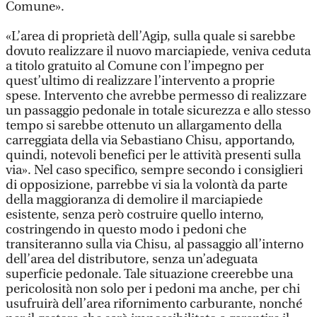
Comune».
«L’area di proprietà dell’Agip, sulla quale si sarebbe
dovuto realizzare il nuovo marciapiede, veniva ceduta
a titolo gratuito al Comune con l’impegno per
quest’ultimo di realizzare l’intervento a proprie
spese. Intervento che avrebbe permesso di realizzare
un passaggio pedonale in totale sicurezza e allo stesso
tempo si sarebbe ottenuto un allargamento della
carreggiata della via Sebastiano Chisu, apportando,
quindi, notevoli benefici per le attività presenti sulla
via». Nel caso specifico, sempre secondo i consiglieri
di opposizione, parrebbe vi sia la volontà da parte
della maggioranza di demolire il marciapiede
esistente, senza però costruire quello interno,
costringendo in questo modo i pedoni che
transiteranno sulla via Chisu, al passaggio all’interno
dell’area del distributore, senza un’adeguata
superficie pedonale. Tale situazione creerebbe una
pericolosità non solo per i pedoni ma anche, per chi
usufruirà dell’area rifornimento carburante, nonché