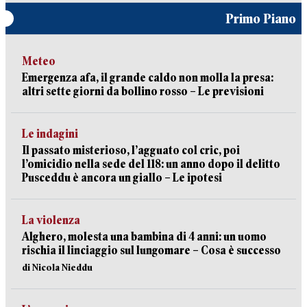
Primo Piano
Meteo
Emergenza afa, il grande caldo non molla la presa:
altri sette giorni da bollino rosso – Le previsioni
Le indagini
Il passato misterioso, l’agguato col cric, poi
l’omicidio nella sede del 118: un anno dopo il delitto
Pusceddu è ancora un giallo – Le ipotesi
La violenza
Alghero, molesta una bambina di 4 anni: un uomo
rischia il linciaggio sul lungomare – Cosa è successo
di Nicola Nieddu