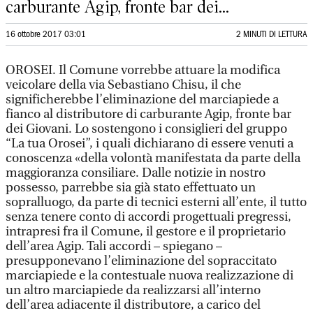
carburante Agip, fronte bar dei...
16 ottobre 2017 03:01
2 MINUTI DI LETTURA
OROSEI. Il Comune vorrebbe attuare la modifica
veicolare della via Sebastiano Chisu, il che
significherebbe l’eliminazione del marciapiede a
fianco al distributore di carburante Agip, fronte bar
dei Giovani. Lo sostengono i consiglieri del gruppo
“La tua Orosei”, i quali dichiarano di essere venuti a
conoscenza «della volontà manifestata da parte della
maggioranza consiliare. Dalle notizie in nostro
possesso, parrebbe sia già stato effettuato un
sopralluogo, da parte di tecnici esterni all’ente, il tutto
senza tenere conto di accordi progettuali pregressi,
intrapresi fra il Comune, il gestore e il proprietario
dell’area Agip. Tali accordi – spiegano –
presupponevano l’eliminazione del sopraccitato
marciapiede e la contestuale nuova realizzazione di
un altro marciapiede da realizzarsi all’interno
dell’area adiacente il distributore, a carico del