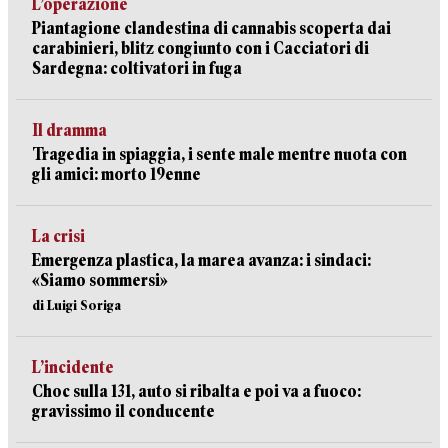
L’operazione
Piantagione clandestina di cannabis scoperta dai
carabinieri, blitz congiunto con i Cacciatori di
Sardegna: coltivatori in fuga
Il dramma
Tragedia in spiaggia, i sente male mentre nuota con
gli amici: morto 19enne
La crisi
Emergenza plastica, la marea avanza: i sindaci:
«Siamo sommersi»
di Luigi Soriga
L’incidente
Choc sulla 131, auto si ribalta e poi va a fuoco:
gravissimo il conducente