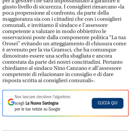
per il gestore che sarà impossibilitato a garantire il
giusto livello di sicurezza. I consiglieri rimarcano «la
poca propensione al confronto, da parte della
maggioranza sia con i cittadini che con i consiglieri
comunali, e invitiamo il sindaco e l’assessore
competente a valutare in modo obbiettivo le
osservazioni poste dalla componente politica “La tua
Orosei” evitando un atteggiamento di chiusura come
è avvenuto per la via Gramsci, che ha comunque
dimostrato essere una scelta sbagliata e ancora
contestata da parte dei nostri concittadini. Pertanto
chiediamo al sindaco Nino Canzano e all’assessore
competente di relazionare in consiglio e di dare
risposta scritta ai consiglieri comunali».
Non lasciare decidere l'algoritmo:
CLICCA QUI
scegli
La Nuova Sardegna
per le tue notizie su Google