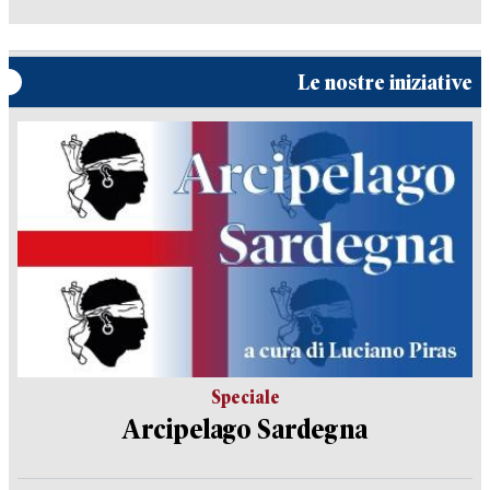
Le nostre iniziative
Speciale
Arcipelago Sardegna