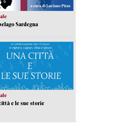
ale
pelago Sardegna
ale
ittà e le sue storie