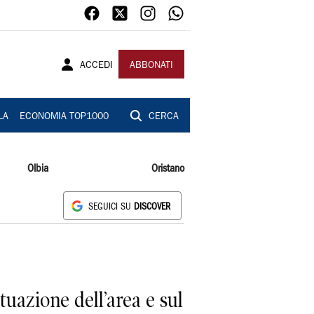
ACCEDI
ABBONATI
LA
ECONOMIA TOP1000
CERCA
Olbia
Oristano
SEGUICI SU
DISCOVER
uazione dell’area e sul