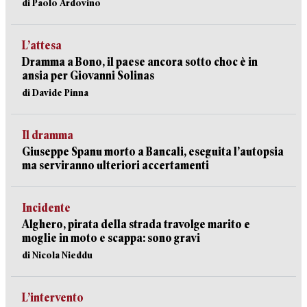
di Paolo Ardovino
L’attesa
Dramma a Bono, il paese ancora sotto choc è in
ansia per Giovanni Solinas
di Davide Pinna
Il dramma
Giuseppe Spanu morto a Bancali, eseguita l’autopsia
ma serviranno ulteriori accertamenti
Incidente
Alghero, pirata della strada travolge marito e
moglie in moto e scappa: sono gravi
di Nicola Nieddu
L’intervento