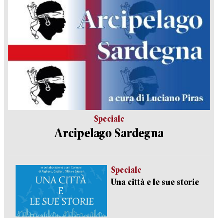
Speciale
Arcipelago Sardegna
Speciale
Una città e le sue storie