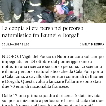
La coppia si era persa nel percorso
naturalistico fra Baunei e Dorgali
25 ottobre 2017 11:36
1 MINUTI DI LETTURA
NUORO. I Vigili del Fuoco di Nuoro ancora sul campo
impegnati, ieri 24 ottobre dal pomeriggio sino a
notte, in una ricerca e soccorso persona. Lo scenario
è il noto percorso naturalistico che da Cala Fuili porta
a Cala Luna, a cavallo dei territori comunali di Baunei
e Dorgali. Questa volta a lanciare l'allarme sono stati
due 70 enni di nazionalità francese.
Dalle 17 una prima squadra di ricerca è stata inviata
sul posto iniziando a perlustrare l'area idicata dai due
turisti. A questa, al fine di implementare le unità