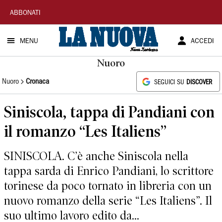
La
ABBONATI
Nuova
MENU
ACCEDI
Sardegna
Nuoro
Nuoro
Cronaca
SEGUICI SU
DISCOVER
Siniscola, tappa di Pandiani con
il romanzo “Les Italiens”
SINISCOLA. C’è anche Siniscola nella
tappa sarda di Enrico Pandiani, lo scrittore
torinese da poco tornato in libreria con un
nuovo romanzo della serie “Les Italiens”. Il
suo ultimo lavoro edito da...