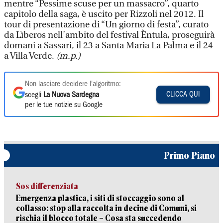
mentre “Pessime scuse per un massacro”, quarto
capitolo della saga, è uscito per Rizzoli nel 2012. Il
tour di presentazione di “Un giorno di festa”, curato
da Lìberos nell’ambito del festival Èntula, proseguirà
domani a Sassari, il 23 a Santa Maria La Palma e il 24
a Villa Verde.
(m.p.)
Non lasciare decidere l'algoritmo:
CLICCA QUI
scegli
La Nuova Sardegna
per le tue notizie su Google
Primo Piano
Sos differenziata
Emergenza plastica, i siti di stoccaggio sono al
collasso: stop alla raccolta in decine di Comuni, si
rischia il blocco totale – Cosa sta succedendo