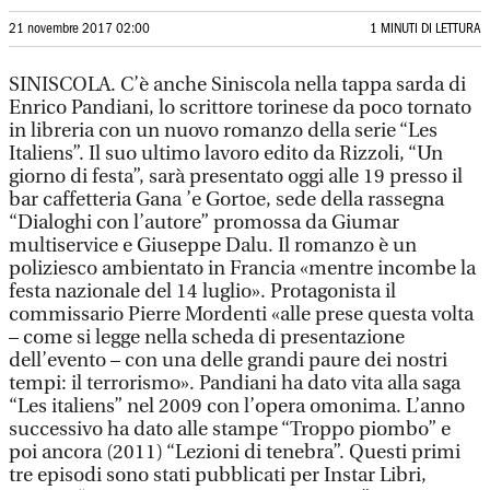
21 novembre 2017 02:00
1 MINUTI DI LETTURA
SINISCOLA. C’è anche Siniscola nella tappa sarda di
Enrico Pandiani, lo scrittore torinese da poco tornato
in libreria con un nuovo romanzo della serie “Les
Italiens”. Il suo ultimo lavoro edito da Rizzoli, “Un
giorno di festa”, sarà presentato oggi alle 19 presso il
bar caffetteria Gana ’e Gortoe, sede della rassegna
“Dialoghi con l’autore” promossa da Giumar
multiservice e Giuseppe Dalu. Il romanzo è un
poliziesco ambientato in Francia «mentre incombe la
festa nazionale del 14 luglio». Protagonista il
commissario Pierre Mordenti «alle prese questa volta
– come si legge nella scheda di presentazione
dell’evento – con una delle grandi paure dei nostri
tempi: il terrorismo». Pandiani ha dato vita alla saga
“Les italiens” nel 2009 con l’opera omonima. L’anno
successivo ha dato alle stampe “Troppo piombo” e
poi ancora (2011) “Lezioni di tenebra”. Questi primi
tre episodi sono stati pubblicati per Instar Libri,