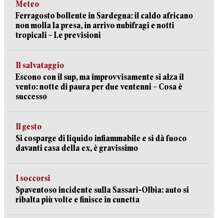
Meteo
Ferragosto bollente in Sardegna: il caldo africano
non molla la presa, in arrivo nubifragi e notti
tropicali – Le previsioni
Il salvataggio
Escono con il sup, ma improvvisamente si alza il
vento: notte di paura per due ventenni – Cosa è
successo
Il gesto
Si cosparge di liquido infiammabile e si dà fuoco
davanti casa della ex, è gravissimo
I soccorsi
Spaventoso incidente sulla Sassari-Olbia: auto si
ribalta più volte e finisce in cunetta