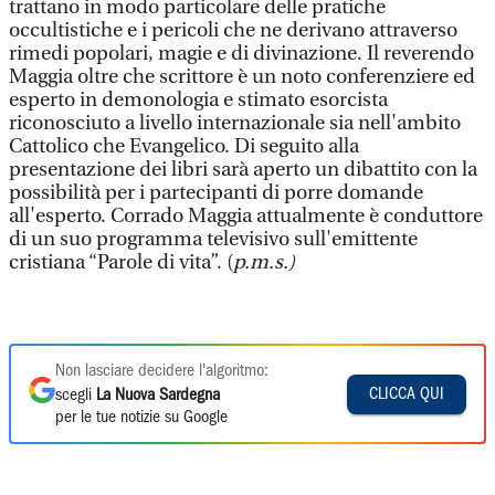
trattano in modo particolare delle pratiche
occultistiche e i pericoli che ne derivano attraverso
rimedi popolari, magie e di divinazione. Il reverendo
Maggia oltre che scrittore è un noto conferenziere ed
esperto in demonologia e stimato esorcista
riconosciuto a livello internazionale sia nell'ambito
Cattolico che Evangelico. Di seguito alla
presentazione dei libri sarà aperto un dibattito con la
possibilità per i partecipanti di porre domande
all'esperto. Corrado Maggia attualmente è conduttore
di un suo programma televisivo sull'emittente
cristiana “Parole di vita”. (
p.m.s.)
Non lasciare decidere l'algoritmo:
CLICCA QUI
scegli
La Nuova Sardegna
per le tue notizie su Google