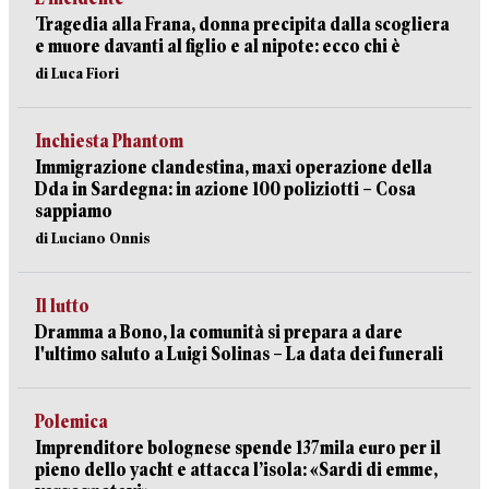
Tragedia alla Frana, donna precipita dalla scogliera
e muore davanti al figlio e al nipote: ecco chi è
di Luca Fiori
Inchiesta Phantom
Immigrazione clandestina, maxi operazione della
Dda in Sardegna: in azione 100 poliziotti – Cosa
sappiamo
di Luciano Onnis
Il lutto
Dramma a Bono, la comunità si prepara a dare
l'ultimo saluto a Luigi Solinas – La data dei funerali
Polemica
Imprenditore bolognese spende 137mila euro per il
pieno dello yacht e attacca l’isola: «Sardi di emme,