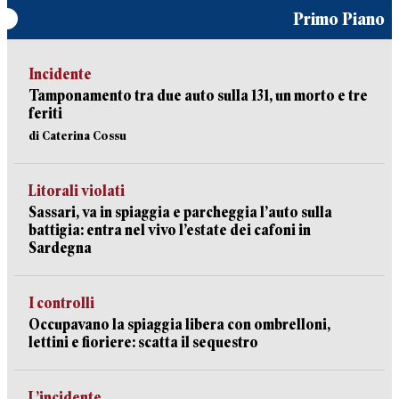
Primo Piano
Incidente
Tamponamento tra due auto sulla 131, un morto e tre
feriti
di Caterina Cossu
Litorali violati
Sassari, va in spiaggia e parcheggia l’auto sulla
battigia: entra nel vivo l’estate dei cafoni in
Sardegna
I controlli
Occupavano la spiaggia libera con ombrelloni,
lettini e fioriere: scatta il sequestro
L’incidente