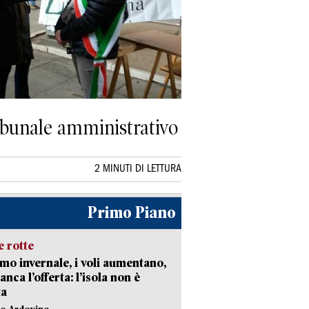
ribunale amministrativo
2 MINUTI DI LETTURA
Primo Piano
 rotte
mo invernale, i voli aumentano,
nca l’offerta: l’isola non è
ta
lo Ardovino