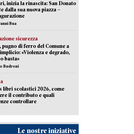
ri, inizia la rinascita: San Donato
te dalla sua nuova piazza –
ugurazione
vanni Bua
zione sicurezza
, pugno di ferro del Comune a
implicio: «Violenza e degrado,
o basta»
io Budroni
la
 libri scolastici 2026, come
ere il contributo e quali
nze controllare
Le nostre iniziative