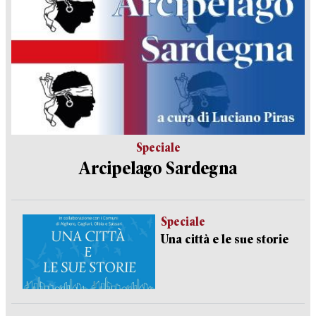
Speciale
Arcipelago Sardegna
Speciale
Una città e le sue storie