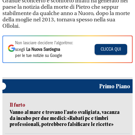
Grande sconcerto e sconforto infatti ha generato nel
paese la notizia della morte di Pietro che seppur
stabilmente da qualche anno a Nuoro, dopo la morte
della moglie nel 2013, tornava spesso nella sua
Ollolai.
Non lasciare decidere l'algoritmo:
CLICCA QUI
scegli
La Nuova Sardegna
per le tue notizie su Google
Primo Piano
Il furto
Vanno al mare e trovano l’auto svaligiata, vacanza
da incubo per due medici: «Rubati pc e timbri
professionali, potrebbero falsificare le ricette»