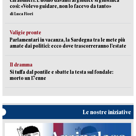
carabinieri. L’uomo davanti al giudice si giustifica
così: «Volevo guidare, non lo facevo da tanto»
di Luca Fiori
Valigie pronte
Parlamentari in vacanza, la Sardegna tra le mete più
amate dai politici: ecco dove trascorreranno l’estate
Il dramma
Si tuffa dal pontile e sbatte la testa sul fondale:
morto un 17enne
Le nostre iniziative