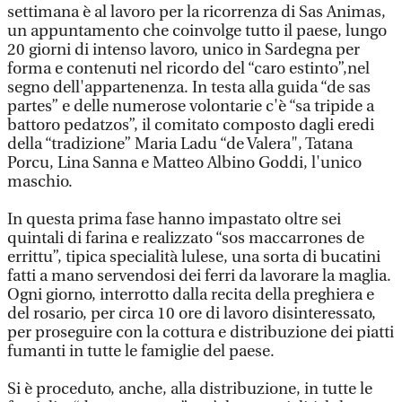
settimana è al lavoro per la ricorrenza di Sas Animas,
un appuntamento che coinvolge tutto il paese, lungo
20 giorni di intenso lavoro, unico in Sardegna per
forma e contenuti nel ricordo del “caro estinto”,nel
segno dell'appartenenza. In testa alla guida “de sas
partes” e delle numerose volontarie c'è “sa tripide a
battoro pedatzos”, il comitato composto dagli eredi
della “tradizione” Maria Ladu “de Valera", Tatana
Porcu, Lina Sanna e Matteo Albino Goddi, l'unico
maschio.
In questa prima fase hanno impastato oltre sei
quintali di farina e realizzato “sos maccarrones de
errittu”, tipica specialità lulese, una sorta di bucatini
fatti a mano servendosi dei ferri da lavorare la maglia.
Ogni giorno, interrotto dalla recita della preghiera e
del rosario, per circa 10 ore di lavoro disinteressato,
per proseguire con la cottura e distribuzione dei piatti
fumanti in tutte le famiglie del paese.
Si è proceduto, anche, alla distribuzione, in tutte le