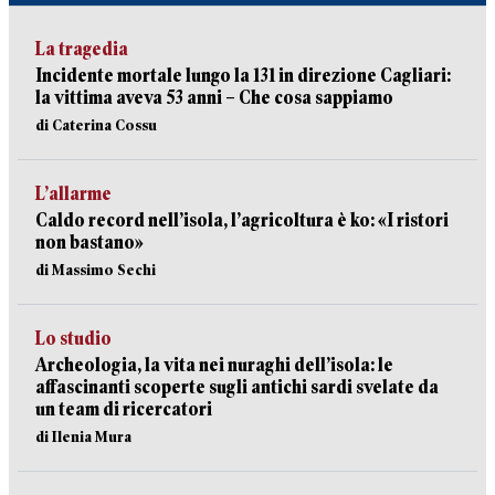
La tragedia
Incidente mortale lungo la 131 in direzione Cagliari:
la vittima aveva 53 anni – Che cosa sappiamo
di Caterina Cossu
L’allarme
Caldo record nell’isola, l’agricoltura è ko: «I ristori
non bastano»
di Massimo Sechi
Lo studio
Archeologia, la vita nei nuraghi dell’isola: le
affascinanti scoperte sugli antichi sardi svelate da
un team di ricercatori
di Ilenia Mura