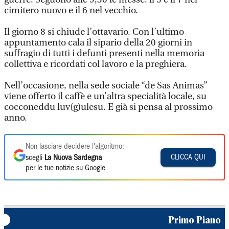
cimitero nuovo e il 6 nel vecchio.
Il giorno 8 si chiude l’ottavario. Con l’ultimo
appuntamento cala il sipario della 20 giorni in
suffragio di tutti i defunti presenti nella memoria
collettiva e ricordati col lavoro e la preghiera.
Nell’occasione, nella sede sociale “de Sas Animas”
viene offerto il caffè e un’altra specialità locale, su
cocconeddu luv(g)ulesu. E già si pensa al prossimo
anno.
Non lasciare decidere l'algoritmo:
CLICCA QUI
scegli
La Nuova Sardegna
per le tue notizie su Google
Primo Piano