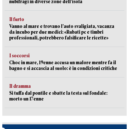
nubifragi in diverse zone dell’isola
Il furto
Vanno al mare e trovano l’auto svaligiata, vacanza
da incubo per due medici: «Rubati pc e timbri
professionali, potrebbero falsificare le ricette»
I soccorsi
Choc in mare, 19enne accusa un malore mentre fa il
bagno e si accascia al suolo: è in condizioni critiche
Il dramma
Si tuffa dal pontile e sbatte la testa sul fondale:
morto un 17enne