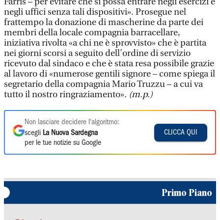
Farris – per evitare che si possa entrare negli esercizi e
negli uffici senza tali dispositivi». Prosegue nel
frattempo la donazione di mascherine da parte dei
membri della locale compagnia barracellare,
iniziativa rivolta «a chi ne è sprovvisto» che è partita
nei giorni scorsi a seguito dell’ordine di servizio
ricevuto dal sindaco e che è stata resa possibile grazie
al lavoro di «numerose gentili signore – come spiega il
segretario della compagnia Mario Truzzu – a cui va
tutto il nostro ringraziamento».
(m.p.)
Non lasciare decidere l'algoritmo:
CLICCA QUI
scegli
La Nuova Sardegna
per le tue notizie su Google
Primo Piano