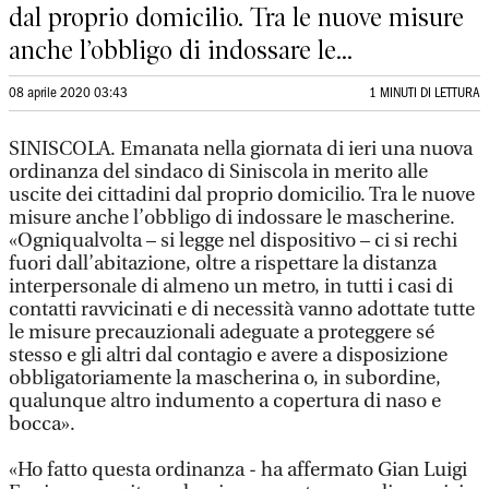
dal proprio domicilio. Tra le nuove misure
anche l’obbligo di indossare le...
08 aprile 2020 03:43
1 MINUTI DI LETTURA
SINISCOLA. Emanata nella giornata di ieri una nuova
ordinanza del sindaco di Siniscola in merito alle
uscite dei cittadini dal proprio domicilio. Tra le nuove
misure anche l’obbligo di indossare le mascherine.
«Ogniqualvolta – si legge nel dispositivo – ci si rechi
fuori dall’abitazione, oltre a rispettare la distanza
interpersonale di almeno un metro, in tutti i casi di
contatti ravvicinati e di necessità vanno adottate tutte
le misure precauzionali adeguate a proteggere sé
stesso e gli altri dal contagio e avere a disposizione
obbligatoriamente la mascherina o, in subordine,
qualunque altro indumento a copertura di naso e
bocca».
«Ho fatto questa ordinanza - ha affermato Gian Luigi