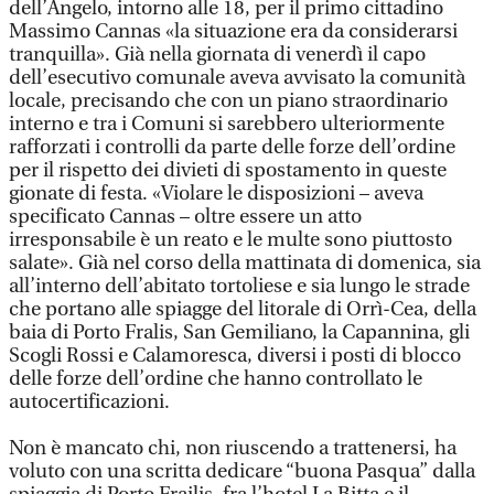
dell’Angelo, intorno alle 18, per il primo cittadino
Massimo Cannas «la situazione era da considerarsi
tranquilla». Già nella giornata di venerdì il capo
dell’esecutivo comunale aveva avvisato la comunità
locale, precisando che con un piano straordinario
interno e tra i Comuni si sarebbero ulteriormente
rafforzati i controlli da parte delle forze dell’ordine
per il rispetto dei divieti di spostamento in queste
gionate di festa. «Violare le disposizioni – aveva
specificato Cannas – oltre essere un atto
irresponsabile è un reato e le multe sono piuttosto
salate». Già nel corso della mattinata di domenica, sia
all’interno dell’abitato tortoliese e sia lungo le strade
che portano alle spiagge del litorale di Orrì-Cea, della
baia di Porto Fralis, San Gemiliano, la Capannina, gli
Scogli Rossi e Calamoresca, diversi i posti di blocco
delle forze dell’ordine che hanno controllato le
autocertificazioni.
Non è mancato chi, non riuscendo a trattenersi, ha
voluto con una scritta dedicare “buona Pasqua” dalla