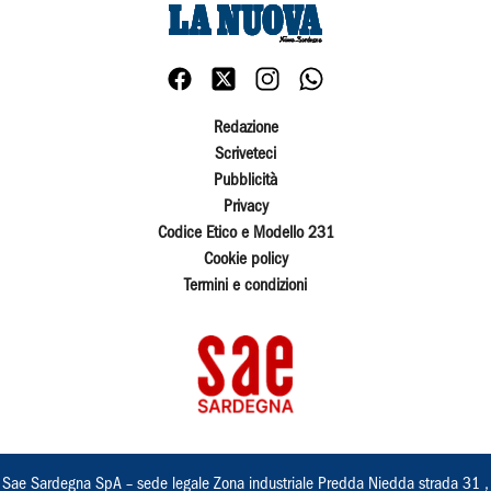
Redazione
Scriveteci
Pubblicità
Privacy
Codice Etico e Modello 231
Cookie policy
Termini e condizioni
Sae Sardegna SpA – sede legale Zona industriale Predda Niedda strada 31 ,