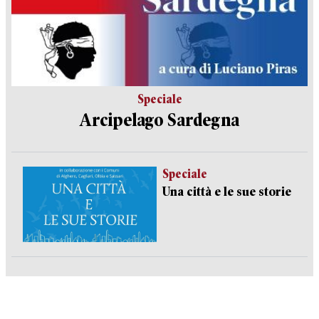
Speciale
Arcipelago Sardegna
Speciale
Una città e le sue storie