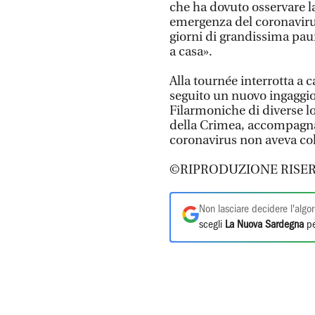
che ha dovuto osservare l
emergenza del coronavirus
giorni di grandissima pau
a casa».
Alla tournée interrotta a
seguito un nuovo ingaggio 
Filarmoniche di diverse lo
della Crimea, accompagnat
coronavirus non aveva col
©RIPRODUZIONE RISER
Non lasciare decidere l'algor
scegli
La Nuova Sardegna
pe