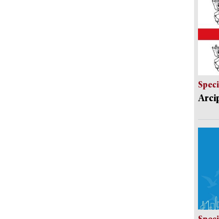
Speci
Arci
Speci