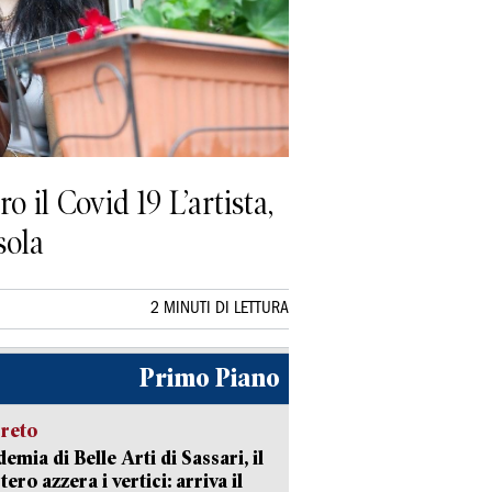
 il Covid 19 L’artista,
sola
2 MINUTI DI LETTURA
Primo Piano
creto
emia di Belle Arti di Sassari, il
tero azzera i vertici: arriva il