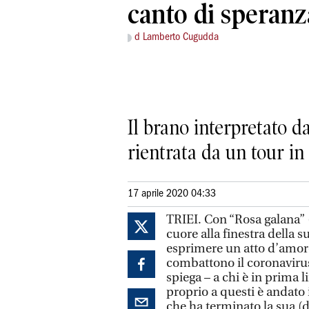
canto di speranz
d Lamberto Cugudda
Il brano interpretato d
rientrata da un tour in
17 aprile 2020 04:33
TRIEI. Con “Rosa galana” (
cuore alla finestra della 
esprimere un atto d’amore 
combattono il coronavirus
spiega – a chi è in prima 
proprio a questi è andato 
che ha terminato la sua (d