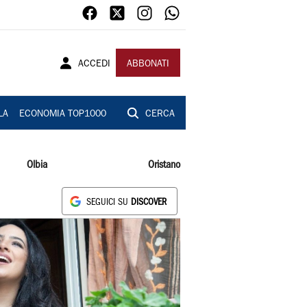
ACCEDI
ABBONATI
LA
ECONOMIA TOP1000
CERCA
Olbia
Oristano
SEGUICI SU
DISCOVER