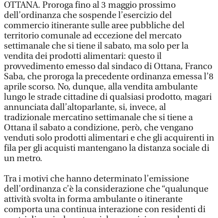
OTTANA. Proroga fino al 3 maggio prossimo
dell’ordinanza che sospende l’esercizio del
commercio itinerante sulle aree pubbliche del
territorio comunale ad eccezione del mercato
settimanale che si tiene il sabato, ma solo per la
vendita dei prodotti alimentari: questo il
provvedimento emesso dal sindaco di Ottana, Franco
Saba, che proroga la precedente ordinanza emessa l’8
aprile scorso. No, dunque, alla vendita ambulante
lungo le strade cittadine di qualsiasi prodotto, magari
annunciata dall’altoparlante, si, invece, al
tradizionale mercatino settimanale che si tiene a
Ottana il sabato a condizione, però, che vengano
venduti solo prodotti alimentari e che gli acquirenti in
fila per gli acquisti mantengano la distanza sociale di
un metro.
Tra i motivi che hanno determinato l’emissione
dell’ordinanza c’è la considerazione che “qualunque
attività svolta in forma ambulante o itinerante
comporta una continua interazione con residenti di