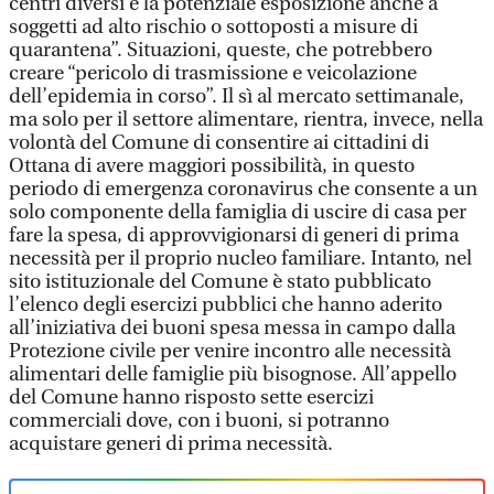
centri diversi e la potenziale esposizione anche a
soggetti ad alto rischio o sottoposti a misure di
quarantena”. Situazioni, queste, che potrebbero
creare “pericolo di trasmissione e veicolazione
dell’epidemia in corso”. Il sì al mercato settimanale,
ma solo per il settore alimentare, rientra, invece, nella
volontà del Comune di consentire ai cittadini di
Ottana di avere maggiori possibilità, in questo
periodo di emergenza coronavirus che consente a un
solo componente della famiglia di uscire di casa per
fare la spesa, di approvvigionarsi di generi di prima
necessità per il proprio nucleo familiare. Intanto, nel
sito istituzionale del Comune è stato pubblicato
l’elenco degli esercizi pubblici che hanno aderito
all’iniziativa dei buoni spesa messa in campo dalla
Protezione civile per venire incontro alle necessità
alimentari delle famiglie più bisognose. All’appello
del Comune hanno risposto sette esercizi
commerciali dove, con i buoni, si potranno
acquistare generi di prima necessità.