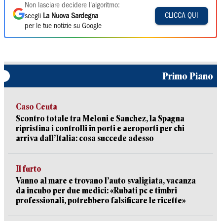
Non lasciare decidere l'algoritmo:
CLICCA QUI
scegli
La Nuova Sardegna
per le tue notizie su Google
Primo Piano
Caso Ceuta
Scontro totale tra Meloni e Sanchez, la Spagna
ripristina i controlli in porti e aeroporti per chi
arriva dall’Italia: cosa succede adesso
Il furto
Vanno al mare e trovano l’auto svaligiata, vacanza
da incubo per due medici: «Rubati pc e timbri
professionali, potrebbero falsificare le ricette»