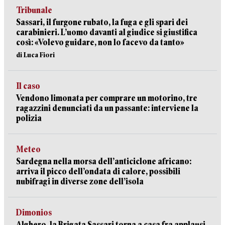
Tribunale
Sassari, il furgone rubato, la fuga e gli spari dei
carabinieri. L’uomo davanti al giudice si giustifica
così: «Volevo guidare, non lo facevo da tanto»
di Luca Fiori
Il caso
Vendono limonata per comprare un motorino, tre
ragazzini denunciati da un passante: interviene la
polizia
Meteo
Sardegna nella morsa dell’anticiclone africano:
arriva il picco dell’ondata di calore, possibili
nubifragi in diverse zone dell’isola
Dimonios
Alghero, la Brigata Sassari torna a casa fra applausi,