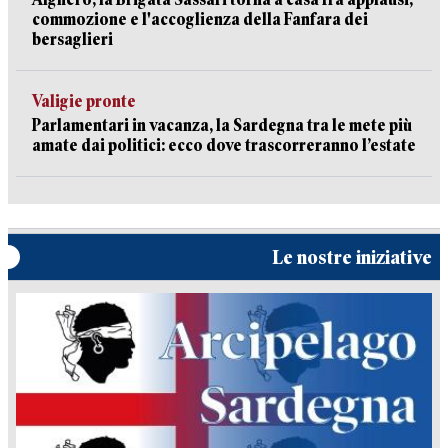
commozione e l'accoglienza della Fanfara dei
bersaglieri
Valigie pronte
Parlamentari in vacanza, la Sardegna tra le mete più
amate dai politici: ecco dove trascorreranno l’estate
Le nostre iniziative