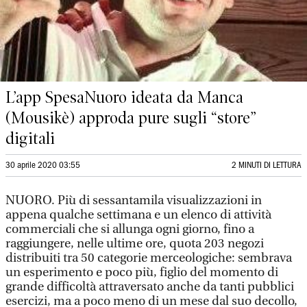
L’app SpesaNuoro ideata da Manca
(Mousikè) approda pure sugli “store”
digitali
30 aprile 2020 03:55
2 MINUTI DI LETTURA
NUORO. Più di sessantamila visualizzazioni in
appena qualche settimana e un elenco di attività
commerciali che si allunga ogni giorno, fino a
raggiungere, nelle ultime ore, quota 203 negozi
distribuiti tra 50 categorie merceologiche: sembrava
un esperimento e poco più, figlio del momento di
grande difficoltà attraversato anche da tanti pubblici
esercizi, ma a poco meno di un mese dal suo decollo,