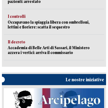
pazienti: arrestato
I controlli
Occupavano la spiaggia libera con ombrelloni,
lettini e fioriere: scatta il sequestro
Il decreto
Accademia di Belle Arti di Sassari, il Ministero
azzera i vertici: arriva il commissario
Le nostre iniziative