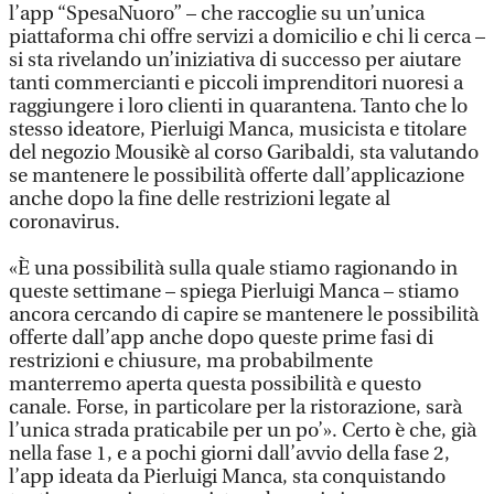
l’app “SpesaNuoro” – che raccoglie su un’unica
piattaforma chi offre servizi a domicilio e chi li cerca –
si sta rivelando un’iniziativa di successo per aiutare
tanti commercianti e piccoli imprenditori nuoresi a
raggiungere i loro clienti in quarantena. Tanto che lo
stesso ideatore, Pierluigi Manca, musicista e titolare
del negozio Mousikè al corso Garibaldi, sta valutando
se mantenere le possibilità offerte dall’applicazione
anche dopo la fine delle restrizioni legate al
coronavirus.
«È una possibilità sulla quale stiamo ragionando in
queste settimane – spiega Pierluigi Manca – stiamo
ancora cercando di capire se mantenere le possibilità
offerte dall’app anche dopo queste prime fasi di
restrizioni e chiusure, ma probabilmente
manterremo aperta questa possibilità e questo
canale. Forse, in particolare per la ristorazione, sarà
l’unica strada praticabile per un po’». Certo è che, già
nella fase 1, e a pochi giorni dall’avvio della fase 2,
l’app ideata da Pierluigi Manca, sta conquistando