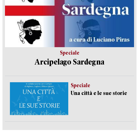
Speciale
Arcipelago Sardegna
Speciale
Una città e le sue storie