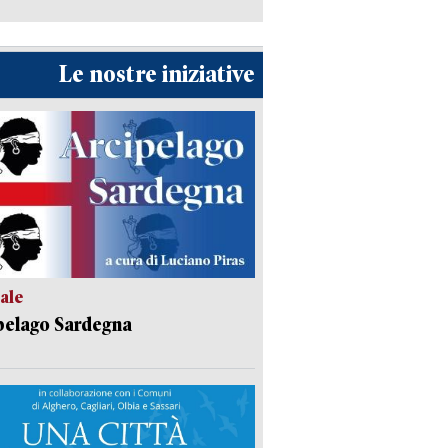
Le nostre iniziative
ale
pelago Sardegna