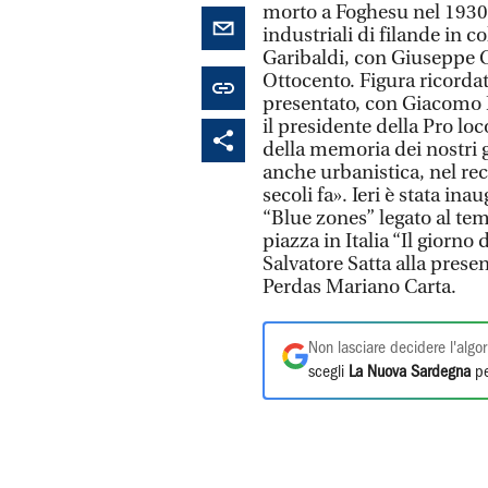
morto a Foghesu nel 1930,
industriali di filande in 
Garibaldi, con Giuseppe Ca
Ottocento. Figura ricorda
presentato, con Giacomo M
il presidente della Pro loc
della memoria dei nostri 
anche urbanistica, nel rec
secoli fa». Ieri è stata in
“Blue zones” legato al tem
piazza in Italia “Il giorno
Salvatore Satta alla pres
Perdas Mariano Carta.
Non lasciare decidere l'algor
scegli
La Nuova Sardegna
pe