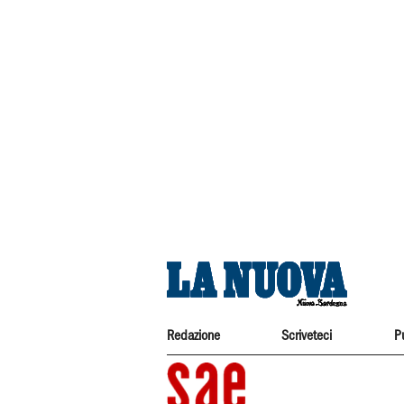
Redazione
Scriveteci
P