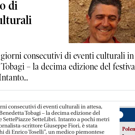
o di
lturali
ni consecutivi di eventi culturali in at
Tobagi – la decima edizione del festival
ntanto...
consecutivi di eventi culturali in attesa,
 Benedetta Tobagi – la decima edizione del
re SettePiazze SetteLibri. Intanto a pochi metri
ornalista-scrittore Giuseppe Fiori, è stata
Pole
ghi di Enrico Toselli”, un medico piemontese