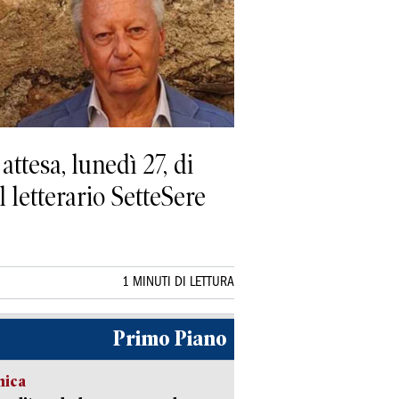
tesa, lunedì 27, di
 letterario SetteSere
1 MINUTI DI LETTURA
Primo Piano
mica