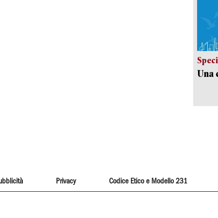
Speci
Una c
ubblicità
Privacy
Codice Etico e Modello 231