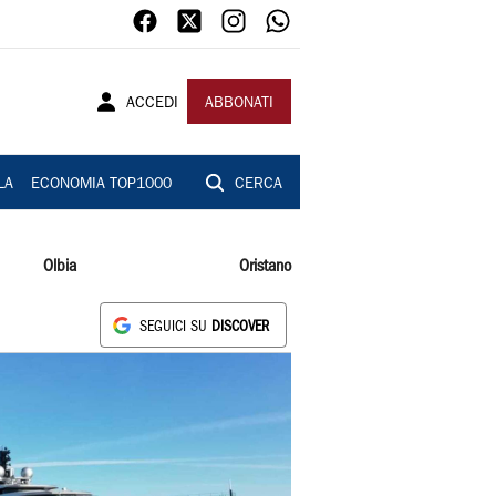
ACCEDI
ABBONATI
LA
ECONOMIA TOP1000
CERCA
Olbia
Oristano
SEGUICI SU
DISCOVER