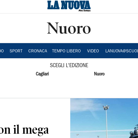
Nuoro
DO
SPORT
CRONACA
TEMPO LIBERO
VIDEO
LANUOVA@SCUO
SCEGLI L'EDIZIONE
Cagliari
Nuoro
on il mega