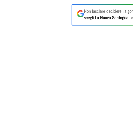
Non lasciare decidere l'algor
scegli
La Nuova Sardegna
pe