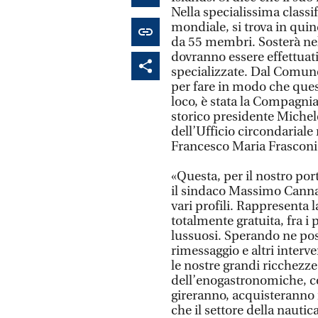
Nella specialissima classif
mondiale, si trova in qui
da 55 membri. Sosterà ne
dovranno essere effettuati
specializzate. Dal Comune
per fare in modo che quest
loco, è stata la Compagnia
storico presidente Michel
dell’Ufficio circondariale 
Francesco Maria Frasconi
«Questa, per il nostro porto
il sindaco Massimo Cannas
vari profili. Rappresenta 
totalmente gratuita, fra i
lussuosi. Sperando ne poss
rimessaggio e altri interv
le nostre grandi ricchezze
dell’enogastronomiche, c
gireranno, acquisteranno n
che il settore della nautic