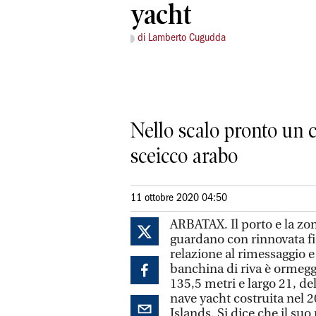
yacht
di Lamberto Cugudda
Nello scalo pronto un c
sceicco arabo
11 ottobre 2020 04:50
ARBATAX. Il porto e la zona
guardano con rinnovata fid
relazione al rimessaggio e a
banchina di riva è ormegg
135,5 metri e largo 21, del
nave yacht costruita nel 
Islands. Si dice che il su