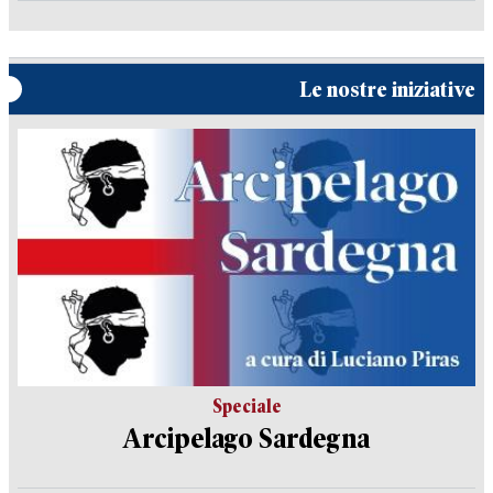
Le nostre iniziative
Speciale
Arcipelago Sardegna