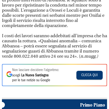
di pronto intervento di Abbanoa: le squadre sono a
lavoro per ripristinare la condotta nel minor tempo
possibili. L’erogazione a Orosei e Loculi è garantita
dalle scorte presenti nei serbatoi mentre per Onifai e
Irgoli il servizio risulta interrotto fino al
completamente della riparazione.
I costi dei lavori saranno addebitati all’impresa che ha
causato la rottura. «Qualsiasi anomalia – comunica
Abbanoa – potrà essere segnalata al servizio di
segnalazione guasti di Abbanoa tramite il numero
verde 800.022.040 attivo 24 ore su 24». (
n.mugg.)
Non lasciare decidere l'algoritmo:
CLICCA QUI
scegli
La Nuova Sardegna
per le tue notizie su Google
Primo Piano