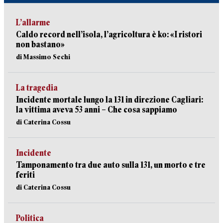
L’allarme
Caldo record nell’isola, l’agricoltura è ko: «I ristori
non bastano»
di Massimo Sechi
La tragedia
Incidente mortale lungo la 131 in direzione Cagliari:
la vittima aveva 53 anni – Che cosa sappiamo
di Caterina Cossu
Incidente
Tamponamento tra due auto sulla 131, un morto e tre
feriti
di Caterina Cossu
Politica