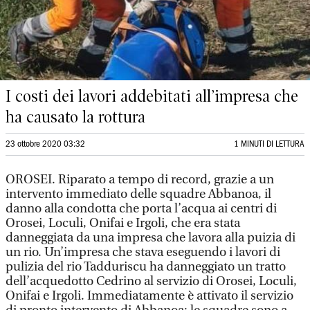
I costi dei lavori addebitati all’impresa che
ha causato la rottura
23 ottobre 2020 03:32
1 MINUTI DI LETTURA
OROSEI. Riparato a tempo di record, grazie a un
intervento immediato delle squadre Abbanoa, il
danno alla condotta che porta l’acqua ai centri di
Orosei, Loculi, Onifai e Irgoli, che era stata
danneggiata da una impresa che lavora alla puizia di
un rio. Un’impresa che stava eseguendo i lavori di
pulizia del rio Tadduriscu ha danneggiato un tratto
dell’acquedotto Cedrino al servizio di Orosei, Loculi,
Onifai e Irgoli. Immediatamente è attivato il servizio