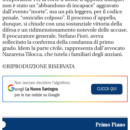
non è stato un “abbandono di incapace” aggravato
dall’evento “morte”, ma un più leggero, per il codice
penale, “omicidio colposo”. Il processo d’appello,
dunque, si chiude con una sostanziale vittoria della
difesa e un ridimensionamento notevole delle accuse.
Il procuratore generale, Stefano Fiori, aveva
sollecitato la conferma della condanna di primo
grado. Idem la parte civile, rappresenta dall’avvocato
Nazarena Tilocca, che tutela i familiari degli anziani.
©RIPRODUZIONE RISERVATA
Non lasciare decidere l'algoritmo:
CLICCA QUI
scegli
La Nuova Sardegna
per le tue notizie su Google
Primo Piano