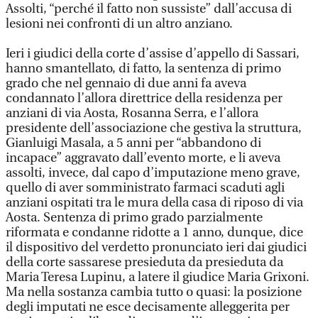
Assolti, “perché il fatto non sussiste” dall’accusa di
lesioni nei confronti di un altro anziano.
Ieri i giudici della corte d’assise d’appello di Sassari,
hanno smantellato, di fatto, la sentenza di primo
grado che nel gennaio di due anni fa aveva
condannato l’allora direttrice della residenza per
anziani di via Aosta, Rosanna Serra, e l’allora
presidente dell’associazione che gestiva la struttura,
Gianluigi Masala, a 5 anni per “abbandono di
incapace” aggravato dall’evento morte, e li aveva
assolti, invece, dal capo d’imputazione meno grave,
quello di aver somministrato farmaci scaduti agli
anziani ospitati tra le mura della casa di riposo di via
Aosta. Sentenza di primo grado parzialmente
riformata e condanne ridotte a 1 anno, dunque, dice
il dispositivo del verdetto pronunciato ieri dai giudici
della corte sassarese presieduta da presieduta da
Maria Teresa Lupinu, a latere il giudice Maria Grixoni.
Ma nella sostanza cambia tutto o quasi: la posizione
degli imputati ne esce decisamente alleggerita per