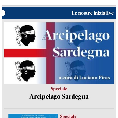
Le nostre iniziative
Speciale
Arcipelago Sardegna
Speciale