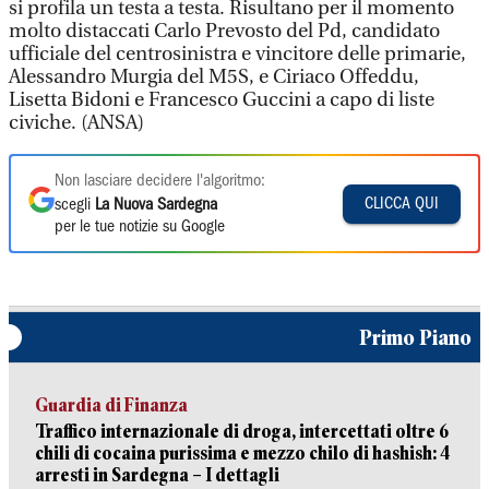
si profila un testa a testa. Risultano per il momento
molto distaccati Carlo Prevosto del Pd, candidato
ufficiale del centrosinistra e vincitore delle primarie,
Alessandro Murgia del M5S, e Ciriaco Offeddu,
Lisetta Bidoni e Francesco Guccini a capo di liste
civiche. (ANSA)
Non lasciare decidere l'algoritmo:
CLICCA QUI
scegli
La Nuova Sardegna
per le tue notizie su Google
Primo Piano
Guardia di Finanza
Traffico internazionale di droga, intercettati oltre 6
chili di cocaina purissima e mezzo chilo di hashish: 4
arresti in Sardegna – I dettagli