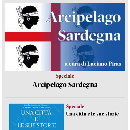
Speciale
Arcipelago Sardegna
Speciale
Una città e le sue storie