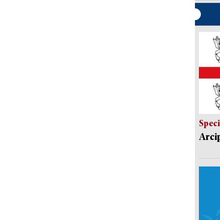
Speci
Arci