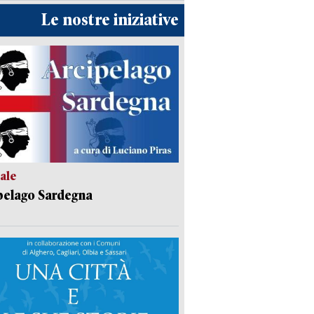
Le nostre iniziative
ale
pelago Sardegna