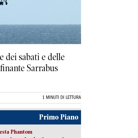
 dei sabati e delle
nfinante Sarrabus
1 MINUTI DI LETTURA
Primo Piano
iesta Phantom