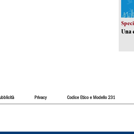
Speci
Una c
ubblicità
Privacy
Codice Etico e Modello 231