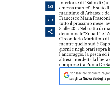
Interforze di “Salto di Qu
emessa martedì, è stato i
marittimo di Arbatax e de
Francesco Maria Frasconi.
tutto il prossimo mese, avr
8 alle 20. «Nel tratto di m
denominate“Zona 1” e “Zon
Circondario Marittimo di 
mentre quello sud è Capo 
giorni e negli orari sopra 
l’ancoraggio, la pesca ed i 
altresì interdetta la libe
comprese tra Punta De Sa
Non lasciare decidere l'algor
scegli
La Nuova Sardegna
pe