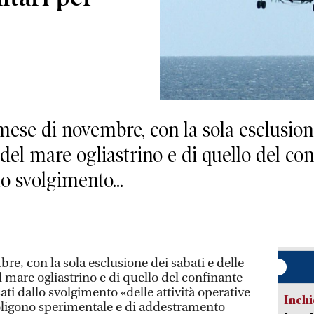
se di novembre, con la sola esclusione
 del mare ogliastrino e di quello del co
lo svolgimento...
bre, con la sola esclusione dei sabati e delle
l mare ogliastrino e di quello del confinante
ti dallo svolgimento «delle attività operative
Inch
Poligono sperimentale e di addestramento