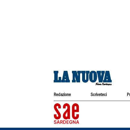
Redazione
Scriveteci
P