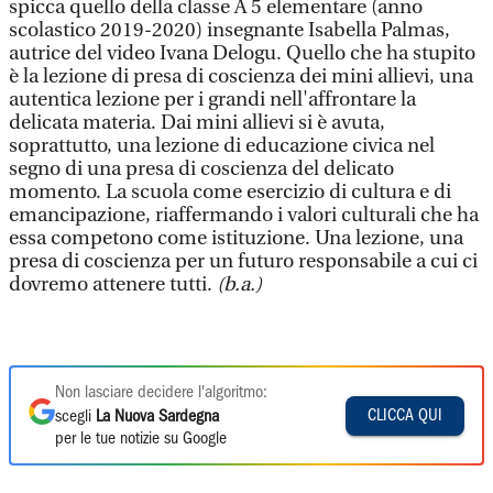
spicca quello della classe A 5 elementare (anno
scolastico 2019-2020) insegnante Isabella Palmas,
autrice del video Ivana Delogu. Quello che ha stupito
è la lezione di presa di coscienza dei mini allievi, una
autentica lezione per i grandi nell'affrontare la
delicata materia. Dai mini allievi si è avuta,
soprattutto, una lezione di educazione civica nel
segno di una presa di coscienza del delicato
momento. La scuola come esercizio di cultura e di
emancipazione, riaffermando i valori culturali che ha
essa competono come istituzione. Una lezione, una
presa di coscienza per un futuro responsabile a cui ci
dovremo attenere tutti.
(b.a.)
Non lasciare decidere l'algoritmo:
CLICCA QUI
scegli
La Nuova Sardegna
per le tue notizie su Google