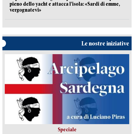
pieno dello yacht e attacca l’isola: «Sardi di emme,
vergognatevi»
Le nostre iniziative
Speciale