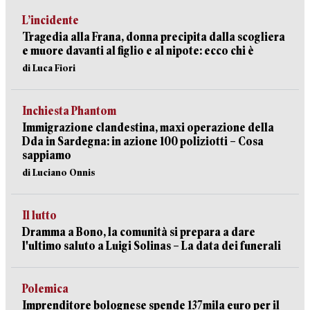
L’incidente
Tragedia alla Frana, donna precipita dalla scogliera
e muore davanti al figlio e al nipote: ecco chi è
di Luca Fiori
Inchiesta Phantom
Immigrazione clandestina, maxi operazione della
Dda in Sardegna: in azione 100 poliziotti – Cosa
sappiamo
di Luciano Onnis
Il lutto
Dramma a Bono, la comunità si prepara a dare
l'ultimo saluto a Luigi Solinas – La data dei funerali
Polemica
Imprenditore bolognese spende 137mila euro per il