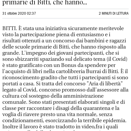
primarie di Bitti, che hanno...
31 ottobre 2020 02:37
2 MINUTI DI LETTURA
BITTI. È stata una iniziativa sicuramente meritevole
visto la partecipazione piena di entusiasmo e i
risultati ottenuti a un concorso dai bambini e ragazzi
delle scuole primarie di Bitti, che hanno risposto alla
grande. L'impegno dei giovani partecipanti, che si
sono sbizzarriti spaziando sul delicato tema (il Covid)
è stato gratificato con un Bonus da spendere per
l'acquisto di libri nella cartolibreria Burrai di Bitti. È il
riconoscimento gradito che tutti i partecipanti si sono
portati a casa. Si tratta del concorso "Aria di libertà"
legato al Covid, concorso promosso dall'assessore alla
cultura col sostegno della amministrazione
comunale. Sono stati presentati elaborati singoli e di
classe per raccontare i disagi della quarantena e la
voglia di riavere presto una vita normale, senza
condizionamenti, esorcizzando la terribile epidemia.
Inoltre il lavoro è stato tradotto in video,fra i quali