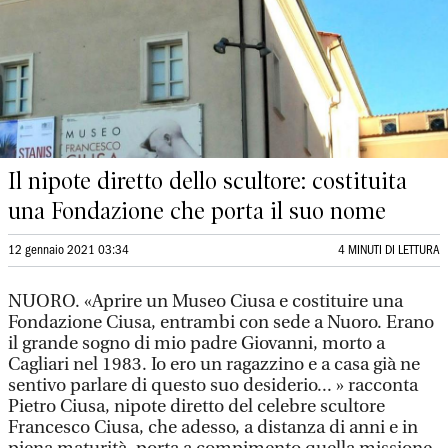
Il nipote diretto dello scultore: costituita
una Fondazione che porta il suo nome
12 gennaio 2021 03:34
4 MINUTI DI LETTURA
NUORO. «Aprire un Museo Ciusa e costituire una
Fondazione Ciusa, entrambi con sede a Nuoro. Erano
il grande sogno di mio padre Giovanni, morto a
Cagliari nel 1983. Io ero un ragazzino e a casa già ne
sentivo parlare di questo suo desiderio... » racconta
Pietro Ciusa, nipote diretto del celebre scultore
Francesco Ciusa, che adesso, a distanza di anni e in