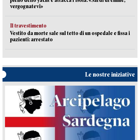
pieno dello yacht e attacca l’isola: «Sardi di emme,
vergognatevi»
Il travestimento
Vestito da morte sale sul tetto di un ospedale e fissa i
pazienti: arrestato
Le nostre iniziative