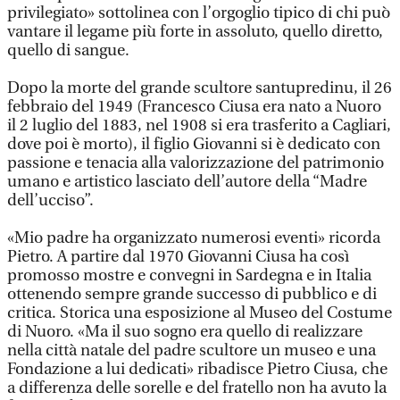
privilegiato» sottolinea con l’orgoglio tipico di chi può
vantare il legame più forte in assoluto, quello diretto,
quello di sangue.
Dopo la morte del grande scultore santupredinu, il 26
febbraio del 1949 (Francesco Ciusa era nato a Nuoro
il 2 luglio del 1883, nel 1908 si era trasferito a Cagliari,
dove poi è morto), il figlio Giovanni si è dedicato con
passione e tenacia alla valorizzazione del patrimonio
umano e artistico lasciato dell’autore della “Madre
dell’ucciso”.
«Mio padre ha organizzato numerosi eventi» ricorda
Pietro. A partire dal 1970 Giovanni Ciusa ha così
promosso mostre e convegni in Sardegna e in Italia
ottenendo sempre grande successo di pubblico e di
critica. Storica una esposizione al Museo del Costume
di Nuoro. «Ma il suo sogno era quello di realizzare
nella città natale del padre scultore un museo e una
Fondazione a lui dedicati» ribadisce Pietro Ciusa, che
a differenza delle sorelle e del fratello non ha avuto la