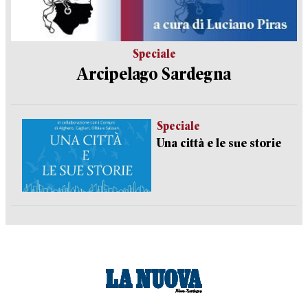
Speciale
Arcipelago Sardegna
Speciale
Una città e le sue storie