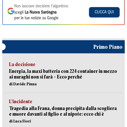
Non lasciare decidere l'algoritmo:
CLICCA QUI
scegli
La Nuova Sardegna
per le tue notizie su Google
Primo Piano
La decisione
Energia, la maxi batteria con 224 container in mezzo
ai nuraghi non si farà – Ecco perché
di Davide Pinna
L’incidente
Tragedia alla Frana, donna precipita dalla scogliera
e muore davanti al figlio e al nipote: ecco chi è
di Luca Fiori