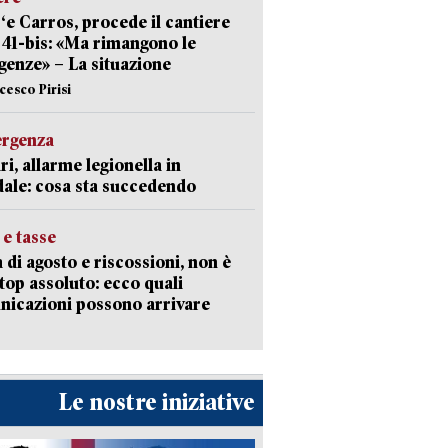
‘e Carros, procede il cantiere
l 41-bis: «Ma rimangono le
enze» – La situazione
cesco Pirisi
ergenza
ri, allarme legionella in
ale: cosa sta succedendo
 e tasse
 di agosto e riscossioni, non è
top assoluto: ecco quali
icazioni possono arrivare
Le nostre iniziative