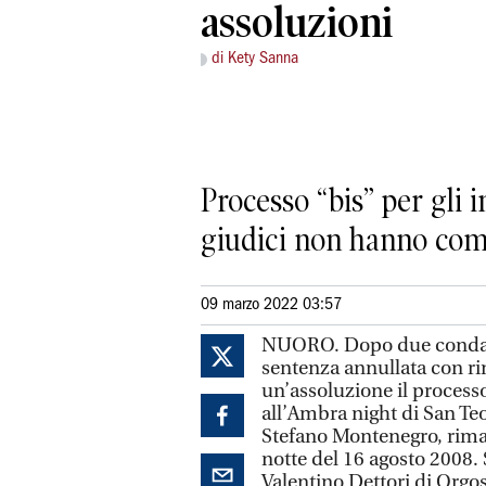
assoluzioni
di Kety Sanna
Processo “bis” per gli 
giudici non hanno com
09 marzo 2022 03:57
NUORO. Dopo due condann
sentenza annullata con rin
un’assoluzione il processo
all’Ambra night di San Teo
Stefano Montenegro, rimast
notte del 16 agosto 2008.
Valentino Dettori di Orgos