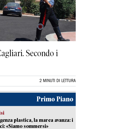
Cagliari. Secondo i
2 MINUTI DI LETTURA
Primo Piano
isi
enza plastica, la marea avanza: i
ci: «Siamo sommersi»