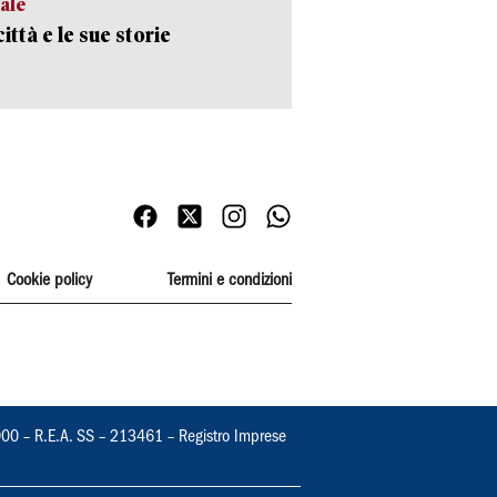
ale
ittà e le sue storie
Cookie policy
Termini e condizioni
000 – R.E.A. SS – 213461 – Registro Imprese