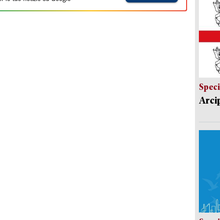
Speci
Arci