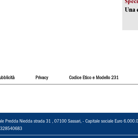
Speci
Una c
ubblicità
Privacy
Codice Etico e Modello 231
ale Predda Niedda strada 31 , 07100 Sassari, - Capitale sociale Euro 6.000.
 02328540683