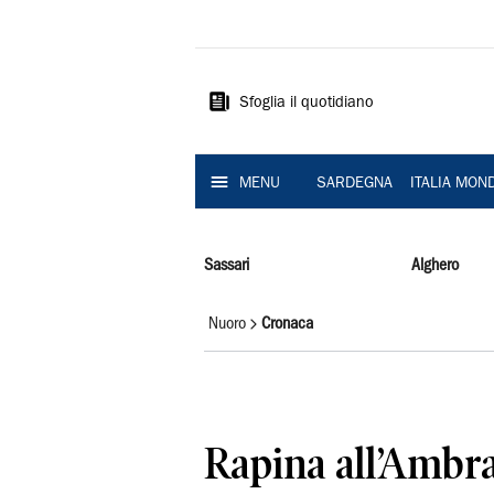
La
Nuova
Sardegna
Sfoglia il quotidiano
MENU
SARDEGNA
ITALIA MON
Sassari
Alghero
Nuoro
Cronaca
Rapina all’Ambra