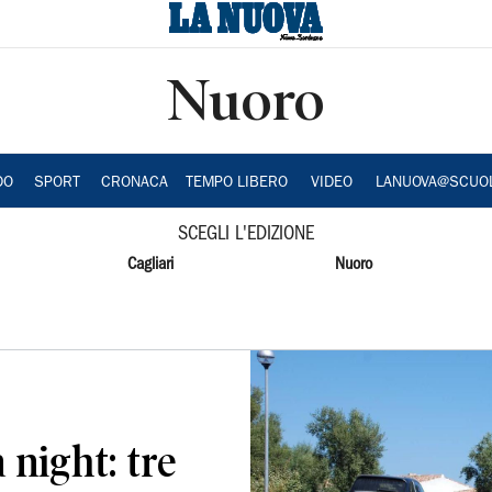
Nuoro
DO
SPORT
CRONACA
TEMPO LIBERO
VIDEO
LANUOVA@SCUO
SCEGLI L'EDIZIONE
Cagliari
Nuoro
 night: tre