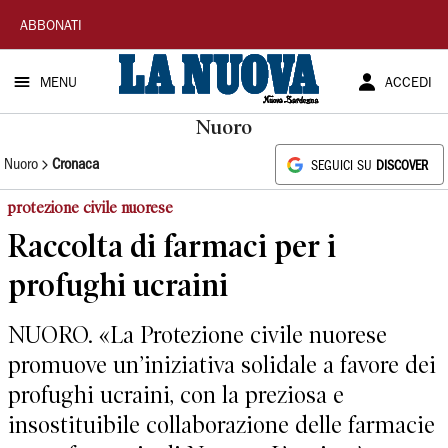
La
ABBONATI
Nuova
MENU
ACCEDI
Sardegna
Nuoro
Nuoro
Cronaca
SEGUICI SU
DISCOVER
protezione civile nuorese
Raccolta di farmaci per i
profughi ucraini
NUORO. «La Protezione civile nuorese
promuove un’iniziativa solidale a favore dei
profughi ucraini, con la preziosa e
insostituibile collaborazione delle farmacie