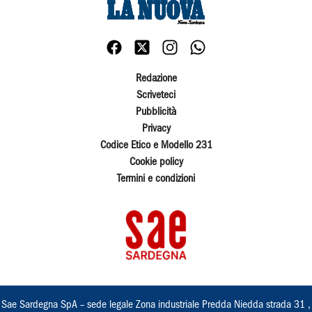
Redazione
Scriveteci
Pubblicità
Privacy
Codice Etico e Modello 231
Cookie policy
Termini e condizioni
Sae Sardegna SpA – sede legale Zona industriale Predda Niedda strada 31 ,