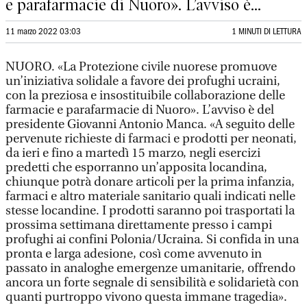
e parafarmacie di Nuoro». L’avviso è...
11 marzo 2022 03:03
1 MINUTI DI LETTURA
NUORO. «La Protezione civile nuorese promuove
un’iniziativa solidale a favore dei profughi ucraini,
con la preziosa e insostituibile collaborazione delle
farmacie e parafarmacie di Nuoro». L’avviso è del
presidente Giovanni Antonio Manca. «A seguito delle
pervenute richieste di farmaci e prodotti per neonati,
da ieri e fino a martedì 15 marzo, negli esercizi
predetti che esporranno un’apposita locandina,
chiunque potrà donare articoli per la prima infanzia,
farmaci e altro materiale sanitario quali indicati nelle
stesse locandine. I prodotti saranno poi trasportati la
prossima settimana direttamente presso i campi
profughi ai confini Polonia/Ucraina. Si confida in una
pronta e larga adesione, così come avvenuto in
passato in analoghe emergenze umanitarie, offrendo
ancora un forte segnale di sensibilità e solidarietà con
quanti purtroppo vivono questa immane tragedia».