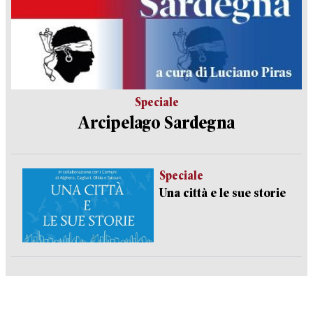
Speciale
Arcipelago Sardegna
Speciale
Una città e le sue storie