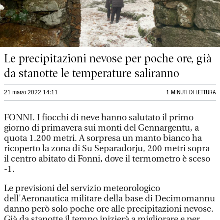
Le precipitazioni nevose per poche ore, già
da stanotte le temperature saliranno
21 marzo 2022 14:11
1 MINUTI DI LETTURA
FONNI. I fiocchi di neve hanno salutato il primo
giorno di primavera sui monti del Gennargentu, a
quota 1.200 metri. A sorpresa un manto bianco ha
ricoperto la zona di Su Separadorju, 200 metri sopra
il centro abitato di Fonni, dove il termometro è sceso
-1.
Le previsioni del servizio meteorologico
dell'Aeronautica militare della base di Decimomannu
danno però solo poche ore alle precipitazioni nevose.
Già da stanotte il tempo inizierà a migliorare e per