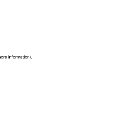
more information)
.