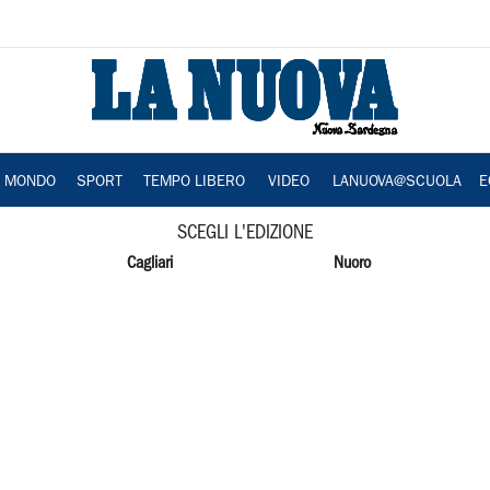
A MONDO
SPORT
TEMPO LIBERO
VIDEO
LANUOVA@SCUOLA
E
SCEGLI L'EDIZIONE
Cagliari
Nuoro