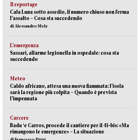
Il reportage
Cala Luna sotto assedio, il numero chiuso non ferma
l’assalto – Cosa sta succedendo
di Alessandro Mele
L’emergenza
Sassari, allarme legionella in ospedale: cosa sta
succedendo
Meteo
Caldo africano, attesa una nuova fiammata: l’isola
sarà la regione più colpita – Quando è prevista
l’impennata
Carcere
Badu ‘e Carros, procede il cantiere per il 41-bis: «Ma
rimangono le emergenze» – La situazione
di Francesco Pirisi