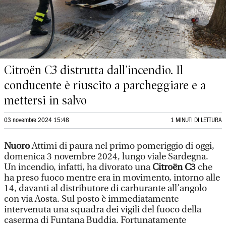
Citroën C3 distrutta dall’incendio. Il
conducente è riuscito a parcheggiare e a
mettersi in salvo
03 novembre 2024 15:48
1 MINUTI DI LETTURA
Nuoro
Attimi di paura nel primo pomeriggio di oggi,
domenica 3 novembre 2024, lungo viale Sardegna.
Un incendio, infatti, ha divorato una
Citroën C3
che
ha preso fuoco mentre era in movimento, intorno alle
14, davanti al distributore di carburante all’angolo
con via Aosta. Sul posto è immediatamente
intervenuta una squadra dei vigili del fuoco della
caserma di Funtana Buddia. Fortunatamente