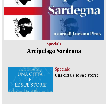
Speciale
Arcipelago Sardegna
Speciale
Una città e le sue storie