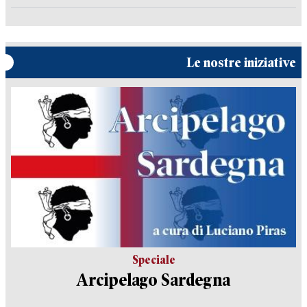
Le nostre iniziative
Speciale
Arcipelago Sardegna