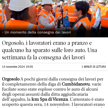
◗
Un momento della consegna dei lavori
Orgosolo, i lavoratori erano a pranzo e
qualcuno ha sparato sulle loro auto. Una
settimana fa la consegna dei lavori
14 novembre 2024 19:05
1 MINUTI DI LETTURA
Orgosolo
A pochi giorni dalla consegna dei lavori per
il completamento della diga di
Cumbidanovu
, varie
fucilate sono state esplose contro le auto di alcuni
degli operai assunti dalla ditta aggiudicataria
dell’appalto, la
Icm Spa di Vicenza
. L’attentato è stato
scoperto questa sera, 14 novembre. I lavoratori erano