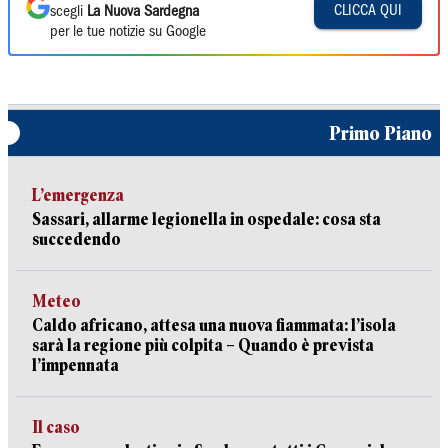
CLICCA QUI
scegli
La Nuova Sardegna
per le tue notizie su Google
Primo Piano
L’emergenza
Sassari, allarme legionella in ospedale: cosa sta
succedendo
Meteo
Caldo africano, attesa una nuova fiammata: l’isola
sarà la regione più colpita – Quando è prevista
l’impennata
Il caso