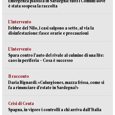
Emergenza plastica in Sardegna: tutti i Comuni dove
è stata sospesa la raccolta
L’intervento
Febbre del Nilo, i casi salgono a sette, al via la
disinfestazione: fasce orarie e precauzioni
L’intervento
Spara contro l’auto del rivale al culmine di una lite:
caos in periferia – Cosa è successo
Il racconto
Daria Bignardi: «Culurgiones, mazza frissa, come si
fa a rinunciare d’estate in Sardegna?»
Crisi di Ceuta
Spagna, in vigore i controlli a chi arriva dall’Italia