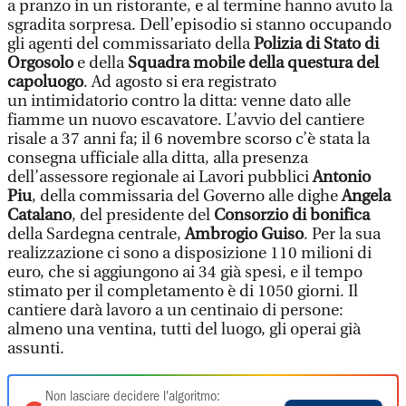
a pranzo in un ristorante, e al termine hanno avuto la
sgradita sorpresa. Dell’episodio si stanno occupando
gli agenti del commissariato della
Polizia di Stato di
Orgosolo
e della
Squadra mobile della questura del
capoluogo
. Ad agosto si era registrato
un intimidatorio contro la ditta: venne dato alle
fiamme un nuovo escavatore. L’avvio del cantiere
risale a 37 anni fa; il 6 novembre scorso c’è stata la
consegna ufficiale alla ditta, alla presenza
dell’assessore regionale ai Lavori pubblici
Antonio
Piu
, della commissaria del Governo alle dighe
Angela
Catalano
, del presidente del
Consorzio di bonifica
della Sardegna centrale,
Ambrogio Guiso
. Per la sua
realizzazione ci sono a disposizione 110 milioni di
euro, che si aggiungono ai 34 già spesi, e il tempo
stimato per il completamento è di 1050 giorni. Il
cantiere darà lavoro a un centinaio di persone:
almeno una ventina, tutti del luogo, gli operai già
assunti.
Non lasciare decidere l'algoritmo: